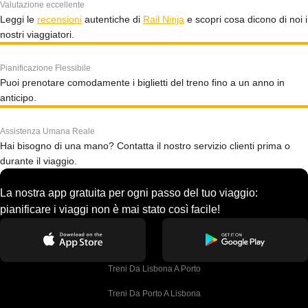
Valutazione eccellente
Leggi le
recensioni
autentiche di
Rail Ninja
e scopri cosa dicono di noi i
nostri viaggiatori.
Pianificazione Flessibile
Puoi prenotare comodamente i biglietti del treno fino a un anno in
anticipo.
Assistenza Umana Reale
Hai bisogno di una mano? Contatta il nostro servizio clienti prima o
durante il viaggio.
La nostra app gratuita per ogni passo del tuo viaggio:
pianificare i viaggi non è mai stato così facile!
Treni Da Lisbona A Porto
Treni Da Porto A Lisbona