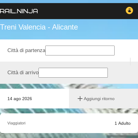
Treni Valencia - Alicante
Città di partenza
Città di arrivo
14 ago 2026
Aggiungi ritorno
1
Adulto
Viaggiatori