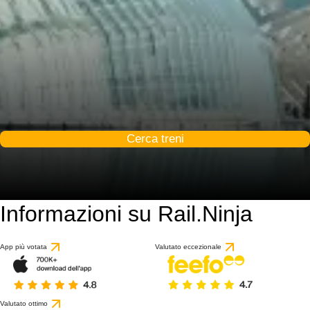
Cerca treni
Informazioni su Rail.Ninja
10 / 10
basato su 53 recensio
App più votata
Valutato eccezionale
Valutato ottimo