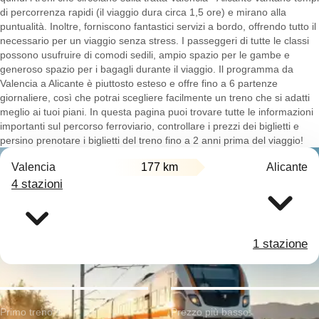
di percorrenza rapidi (il viaggio dura circa 1,5 ore) e mirano alla
puntualità. Inoltre, forniscono fantastici servizi a bordo, offrendo tutto il
necessario per un viaggio senza stress. I passeggeri di tutte le classi
possono usufruire di comodi sedili, ampio spazio per le gambe e
generoso spazio per i bagagli durante il viaggio. Il programma da
Valencia a Alicante è piuttosto esteso e offre fino a 6 partenze
giornaliere, così che potrai scegliere facilmente un treno che si adatti
meglio ai tuoi piani. In questa pagina puoi trovare tutte le informazioni
importanti sul percorso ferroviario, controllare i prezzi dei biglietti e
persino prenotare i biglietti del treno fino a 2 anni prima del viaggio!
Valencia
177 km
Alicante
4 stazioni
1 stazione
Primo treno:
Prezzo più basso: