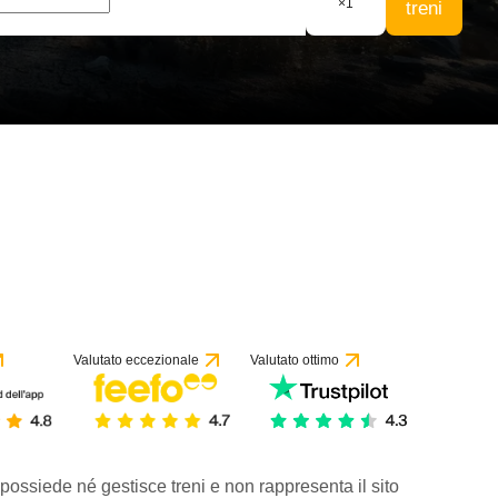
×
1
treni
Valutato eccezionale
Valutato ottimo
 possiede né gestisce treni e non rappresenta il sito