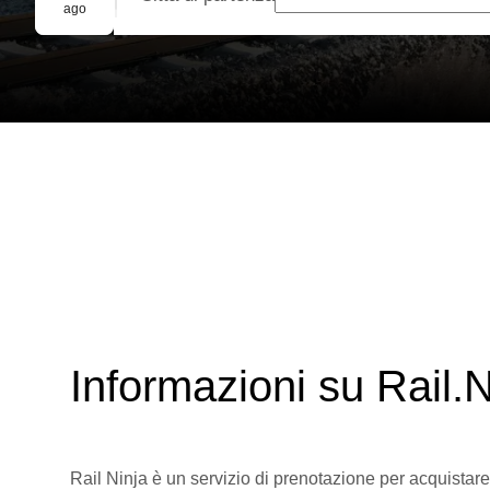
Prenotazione di gruppo
ago
Informazioni su Rail.N
Rail Ninja è un servizio di prenotazione per acquistare