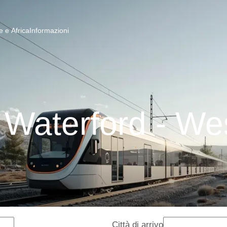
 e Africa
Informazioni
 Waterford - We
Città di arrivo