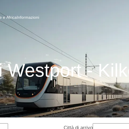
 e Africa
Informazioni
i Westport - Kil
Città di arrivo