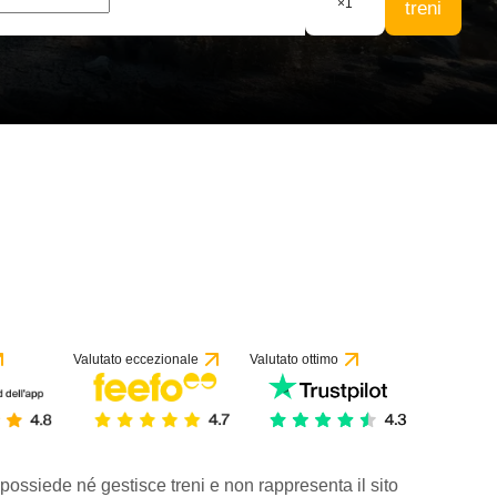
×
1
treni
Valutato eccezionale
Valutato ottimo
 possiede né gestisce treni e non rappresenta il sito