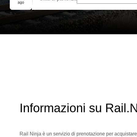
Prenotazione di gruppo
ago
Informazioni su Rail.N
Rail Ninja è un servizio di prenotazione per acquistare