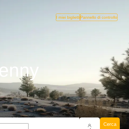
I miei biglietti
Pannello di controllo
kenny
Cerca