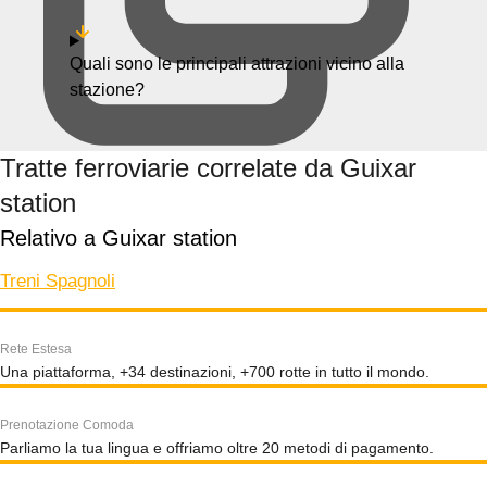
Quali sono le principali attrazioni vicino alla
stazione?
Tratte ferroviarie correlate da Guixar
station
Relativo a Guixar station
Treni Spagnoli
Rete Estesa
Una piattaforma, +34 destinazioni, +700 rotte in tutto il mondo.
Prenotazione Comoda
Parliamo la tua lingua e offriamo oltre 20 metodi di pagamento.