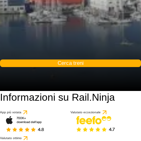
Cerca treni
Informazioni su Rail.Ninja
App più votata
Valutato eccezionale
Valutato ottimo