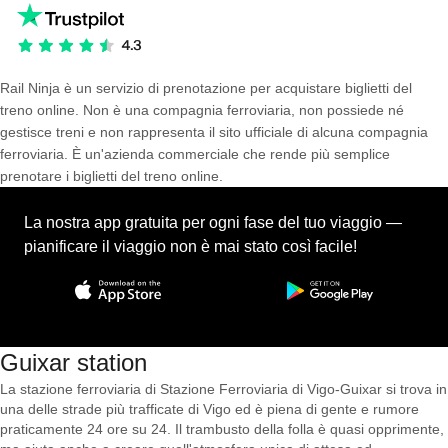
Rail Ninja è un servizio di prenotazione per acquistare biglietti del
treno online. Non è una compagnia ferroviaria, non possiede né
gestisce treni e non rappresenta il sito ufficiale di alcuna compagnia
ferroviaria. È un'azienda commerciale che rende più semplice
prenotare i biglietti del treno online.
La nostra app gratuita per ogni fase del tuo viaggio —
pianificare il viaggio non è mai stato così facile!
Guixar station
La stazione ferroviaria di Stazione Ferroviaria di Vigo-Guixar si trova in
una delle strade più trafficate di Vigo ed è piena di gente e rumore
praticamente 24 ore su 24. Il trambusto della folla è quasi opprimente,