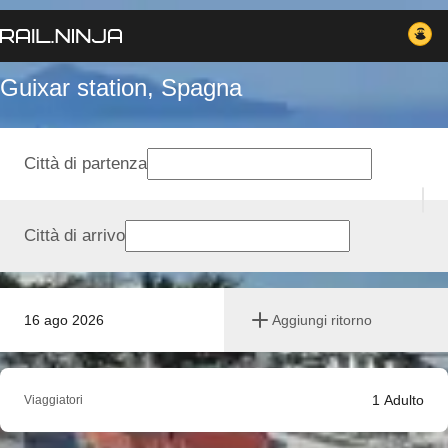
Guixar station, Spagna
Città di partenza
Città di arrivo
16 ago 2026
Aggiungi ritorno
1
Adulto
Viaggiatori