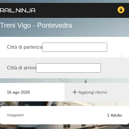
Treni Vigo - Pontevedra
Città di partenza
Città di arrivo
16 ago 2026
Aggiungi ritorno
1
Adulto
Viaggiatori