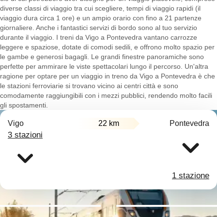
diverse classi di viaggio tra cui scegliere, tempi di viaggio rapidi (il
viaggio dura circa 1 ore) e un ampio orario con fino a 21 partenze
giornaliere. Anche i fantastici servizi di bordo sono al tuo servizio
durante il viaggio. I treni da Vigo a Pontevedra vantano carrozze
leggere e spaziose, dotate di comodi sedili, e offrono molto spazio per
le gambe e generosi bagagli. Le grandi finestre panoramiche sono
perfette per ammirare le viste spettacolari lungo il percorso. Un'altra
ragione per optare per un viaggio in treno da Vigo a Pontevedra è che
le stazioni ferroviarie si trovano vicino ai centri città e sono
comodamente raggiungibili con i mezzi pubblici, rendendo molto facili
gli spostamenti.
Vigo
22 km
Pontevedra
3 stazioni
1 stazione