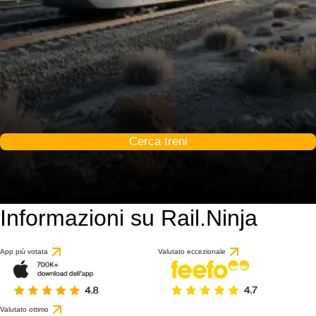
Cerca treni
Informazioni su Rail.Ninja
App più votata
Valutato eccezionale
Valutato ottimo