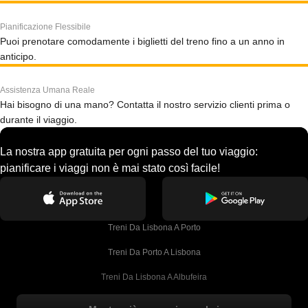
Pianificazione Flessibile
Puoi prenotare comodamente i biglietti del treno fino a un anno in
anticipo.
Assistenza Umana Reale
Hai bisogno di una mano? Contatta il nostro servizio clienti prima o
durante il viaggio.
La nostra app gratuita per ogni passo del tuo viaggio:
pianificare i viaggi non è mai stato così facile!
Treni Da Lisbona A Porto
Treni Da Porto A Lisbona
Treni Da Lisbona A Albufeira
Treni Da Albufeira A Lisbona