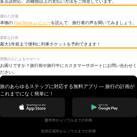
多言語対応、20種類以上の支払い方法をご用意しています。
優れた評価
本物の
Rail Ninja レビュー
を読んで、旅行者の声を聞いてみましょう。
柔軟な計画
最大1年前まで便利に列車チケットを予約できます！
実際の人によるサポート
お困りですか？旅行前や旅行中にカスタマーサポートにお問い合わせく
ださい。
旅のあらゆるステップに対応する無料アプリ — 旅行の計画が
これまでになく簡単に！
慶州市からソウルまでの列車
光州広域市からソウルまでの列車