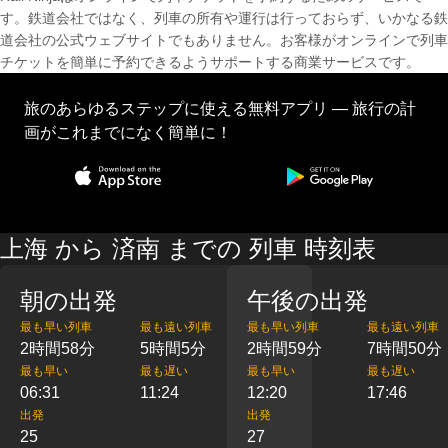
す。鉄道会社ではなく、列車の所有や運行は行っておらず、いかなる鉄
道会社の公式ウェブサイトでもありません。お客様がオンラインで列車
チケットを簡単に予約できるようサポートする商業サービスです。
旅のあらゆるステップに使える無料アプリ — 旅行の計
画がこれまでになく簡単に！
上海 から 済南 までの 列車 時刻表
朝の出発
午後の出発
最も早い列車
最も遠い列車
最も早い列車
最も遠い列車
2時間58分
5時間5分
2時間59分
7時間50分
最も早い
最も遅い
最も早い
最も遅い
06:31
11:24
12:20
17:46
出発
出発
25
27