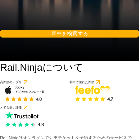
電車を検索する
Rail.Ninjaについて
8.3 / 10
1 件のレビューに基づ
高評価のアプリ
非常に優れた評価
とても高い評価
Rail Ninjaはオンラインで列車チケットを予約するためのサービスで