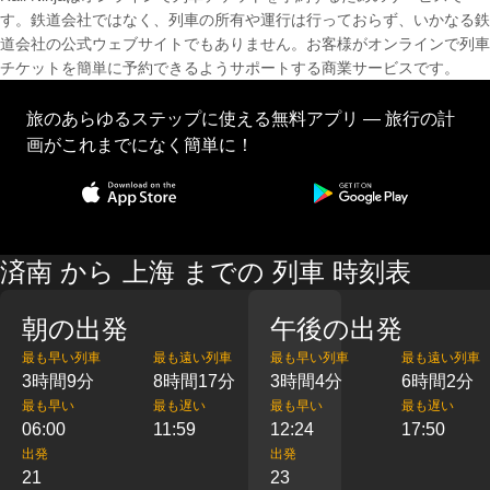
す。鉄道会社ではなく、列車の所有や運行は行っておらず、いかなる鉄
道会社の公式ウェブサイトでもありません。お客様がオンラインで列車
チケットを簡単に予約できるようサポートする商業サービスです。
旅のあらゆるステップに使える無料アプリ — 旅行の計
画がこれまでになく簡単に！
済南 から 上海 までの 列車 時刻表
朝の出発
午後の出発
最も早い列車
最も遠い列車
最も早い列車
最も遠い列車
3時間9分
8時間17分
3時間4分
6時間2分
最も早い
最も遅い
最も早い
最も遅い
06:00
11:59
12:24
17:50
出発
出発
21
23