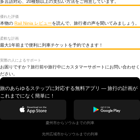
多言語対応、20種類以上の支払い方法をご用意しています。
優れた評価
本物の
Rail Ninja レビュー
を読んで、旅行者の声を聞いてみましょう。
柔軟な計画
最大1年前まで便利に列車チケットを予約できます！
実際の人によるサポート
お困りですか？旅行前や旅行中にカスタマーサポートにお問い合わせく
ださい。
旅のあらゆるステップに対応する無料アプリ — 旅行の計画が
これまでになく簡単に！
慶州市からソウルまでの列車
光州広域市からソウルまでの列車