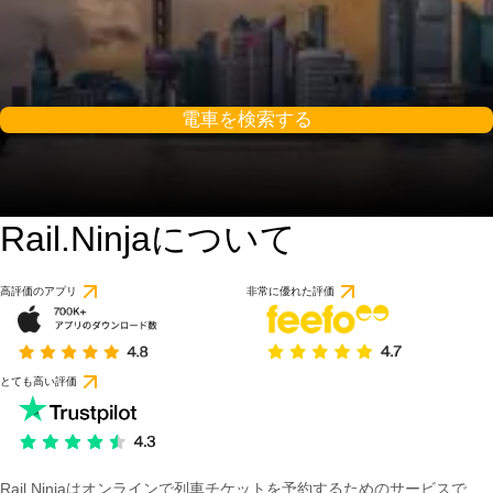
電車を検索する
Rail.Ninjaについて
8.2 / 10
1 件のレビューに基づ
高評価のアプリ
非常に優れた評価
とても高い評価
Rail Ninjaはオンラインで列車チケットを予約するためのサービスで