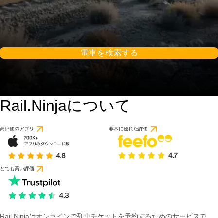
電車を検索する
Rail.Ninjaについて
高評価のアプリ
非常に優れた評価
とても高い評価
Rail Ninjaはオンラインで列車チケットを予約するためのサービスで