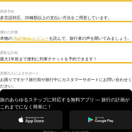
簡単予約
多言語対応、20種類以上の支払い方法をご用意しています。
優れた評価
本物の
Rail Ninja レビュー
を読んで、旅行者の声を聞いてみましょう。
柔軟な計画
最大1年前まで便利に列車チケットを予約できます！
実際の人によるサポート
お困りですか？旅行前や旅行中にカスタマーサポートにお問い合わせく
ださい。
旅のあらゆるステップに対応する無料アプリ — 旅行の計画が
これまでになく簡単に！