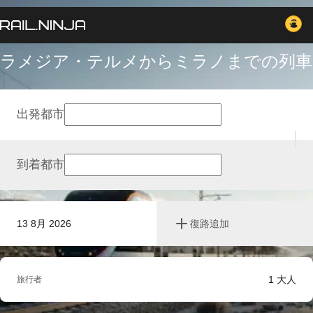
ラメジア・テルメからミラノまでの列車
出発都市
到着都市
13 8月 2026
復路追加
1
大人
旅行者