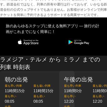
す。鉄道会社ではなく、列車の所有や運行は行っておらず、いかなる鉄
道会社の公式ウェブサイトでもありません。お客様がオンラインで列車
チケットを簡単に予約できるようサポートする商業サービスです。
旅のあらゆるステップに使える無料アプリ — 旅行の計
画がこれまでになく簡単に！
ラメジア・テルメ から ミラノ までの
列車 時刻表
朝の出発
午後の出発
最も早い列車
最も遠い列車
最も早い列車
最も遠い列
11時間15分
11時間15分
11時間0分
11時間
最も早い
最も遅い
最も早い
最も遅い
08:05
08:05
12:20
12:20
出発
出発