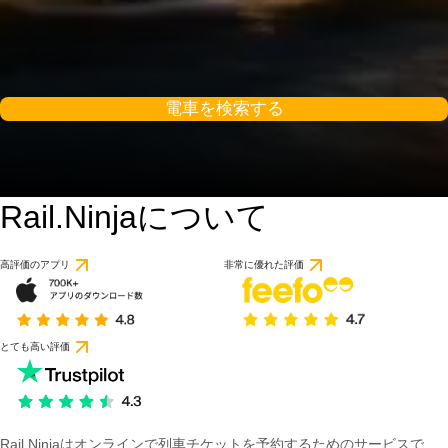
電車を検索する
Rail.Ninjaについて
高評価のアプリ
非常に優れた評価
とても高い評価
Rail Ninjaはオンラインで列車チケットを予約するためのサービスで