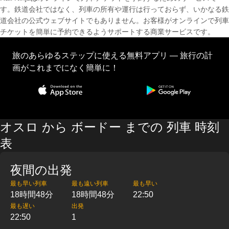
す。鉄道会社ではなく、列車の所有や運行は行っておらず、いかなる鉄
道会社の公式ウェブサイトでもありません。お客様がオンラインで列車
チケットを簡単に予約できるようサポートする商業サービスです。
旅のあらゆるステップに使える無料アプリ — 旅行の計
画がこれまでになく簡単に！
オスロ から ボードー までの 列車 時刻
表
夜間の出発
最も早い列車
最も遠い列車
最も早い
18時間48分
18時間48分
22:50
最も遅い
出発
22:50
1