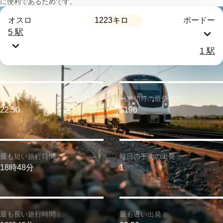
に便利であるためです。
1223キロ
オスロ
ボードー
5 駅
1 駅
最も早い出発：
列車切符の最低価格：
22:50
$196
最も短い旅行時間：
毎日の平均の出発：
18時48分
1
最も長い旅行時間：
最も遅い出発：