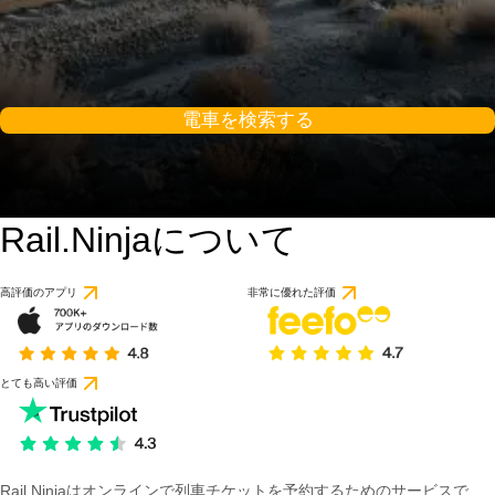
電車を検索する
Rail.Ninjaについて
高評価のアプリ
非常に優れた評価
とても高い評価
Rail Ninjaはオンラインで列車チケットを予約するためのサービスで