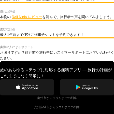
優れた評価
本物の
Rail Ninja レビュー
を読んで、旅行者の声を聞いてみましょう。
柔軟な計画
最大1年前まで便利に列車チケットを予約できます！
実際の人によるサポート
お困りですか？旅行前や旅行中にカスタマーサポートにお問い合わせく
ださい。
旅のあらゆるステップに対応する無料アプリ — 旅行の計画が
これまでになく簡単に！
慶州市からソウルまでの列車
光州広域市からソウルまでの列車