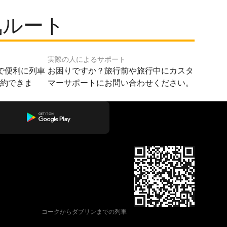
気ルート
実際の人によるサポート
で便利に列車
お困りですか？旅行前や旅行中にカスタ
予約できま
マーサポートにお問い合わせください。
コークからダブリンまでの列車