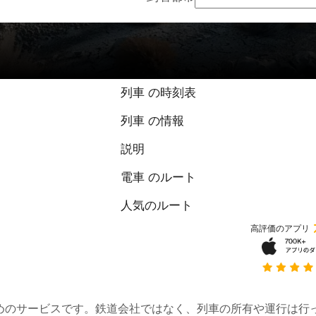
列車 の時刻表
列車 の情報
説明
電車 のルート
人気のルート
高評価のアプリ
約するためのサービスです。鉄道会社ではなく、列車の所有や運行