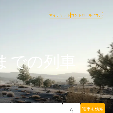
マイチケット
コントロールパネル
までの列車
電車を検索