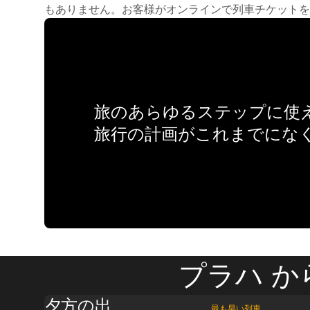
もありません。お客様がオンラインで列車チケットを
旅のあらゆるステップに使え
旅行の計画がこれまでにな
プラハ か
夕方の出
最も早い列車