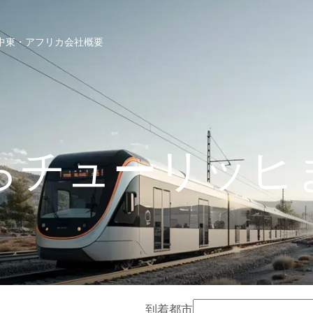
中東・アフリカ
会社概要
らチューリッヒ
到着都市