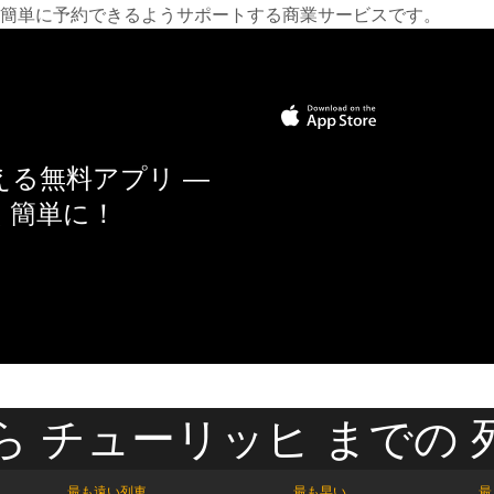
簡単に予約できるようサポートする商業サービスです。
る無料アプリ —
く簡単に！
ら チューリッヒ までの 
最も遠い列車
最も早い
最