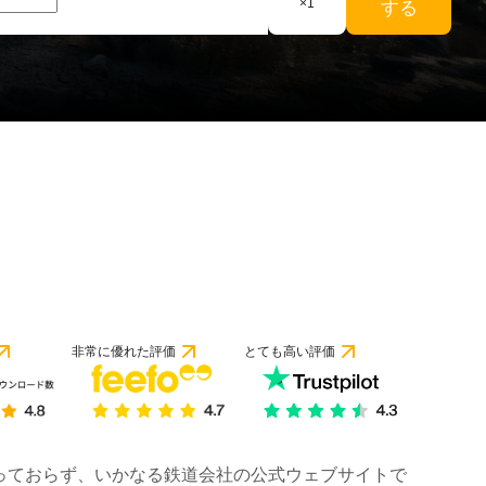
×
1
する
非常に優れた評価
とても高い評価
は行っておらず、いかなる鉄道会社の公式ウェブサイトで