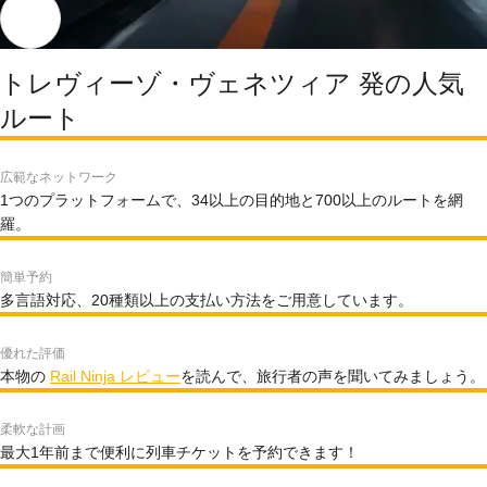
トレヴィーゾ・ヴェネツィア 発の人気
ルート
広範なネットワーク
1つのプラットフォームで、34以上の目的地と700以上のルートを網
羅。
簡単予約
多言語対応、20種類以上の支払い方法をご用意しています。
優れた評価
本物の
Rail Ninja レビュー
を読んで、旅行者の声を聞いてみましょう。
柔軟な計画
最大1年前まで便利に列車チケットを予約できます！