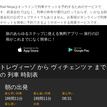
Rail Ninjaはオンラインで列車チケットを予約するためのサービスで
す。鉄道会社ではなく、列車の所有や運行は行っておらず、いかなる鉄
道会社の公式ウェブサイトでもありません。お客様がオンラインで列車
チケットを簡単に予約できるようサポートする商業サービスです。
旅のあらゆるステップに使える無料アプリ — 旅行の計
画がこれまでになく簡単に！
トレヴィーゾ から ヴィチェンツァ まで
の 列車 時刻表
朝の出発
最も早い列車
最も遠い列車
最も早い
1時間11分
1時間11分
08:31
最も遅い
出発