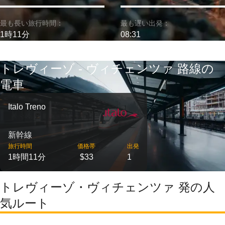
最も長い旅行時間：
最も遅い出発：
1時11分
08:31
トレヴィーゾ - ヴィチェンツァ 路線の
電車
Italo Treno
新幹線
旅行時間
価格帯
出発
1時間11分
$33
1
トレヴィーゾ・ヴィチェンツァ 発の人
気ルート