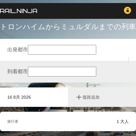
トロンハイムからミュルダルまでの列車
出発都市
到着都市
16 8月 2026
復路追加
1
大人
旅行者