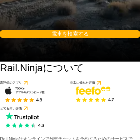
電車を検索する
Rail.Ninjaについて
高評価のアプリ
非常に優れた評価
とても高い評価
Rail Ninjaはオンラインで列車チケットを予約するためのサービスで