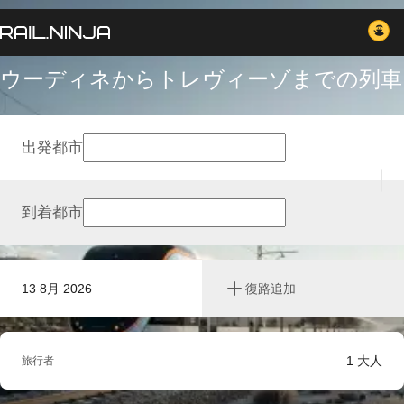
ウーディネからトレヴィーゾまでの列車
出発都市
到着都市
13 8月 2026
復路追加
1
大人
旅行者