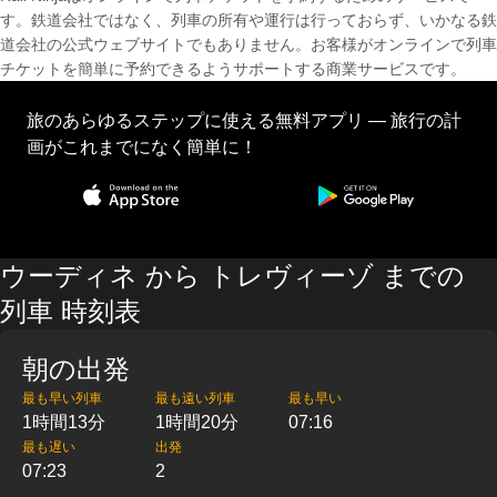
す。鉄道会社ではなく、列車の所有や運行は行っておらず、いかなる鉄
道会社の公式ウェブサイトでもありません。お客様がオンラインで列車
チケットを簡単に予約できるようサポートする商業サービスです。
旅のあらゆるステップに使える無料アプリ — 旅行の計
画がこれまでになく簡単に！
ウーディネ から トレヴィーゾ までの
列車 時刻表
朝の出発
最も早い列車
最も遠い列車
最も早い
1時間13分
1時間20分
07:16
最も遅い
出発
07:23
2