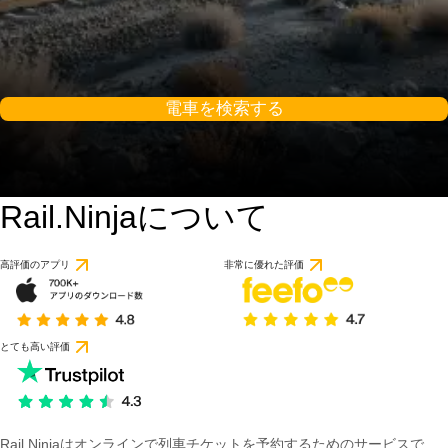
電車を検索する
Rail.Ninjaについて
高評価のアプリ
非常に優れた評価
とても高い評価
Rail Ninjaはオンラインで列車チケットを予約するためのサービスで