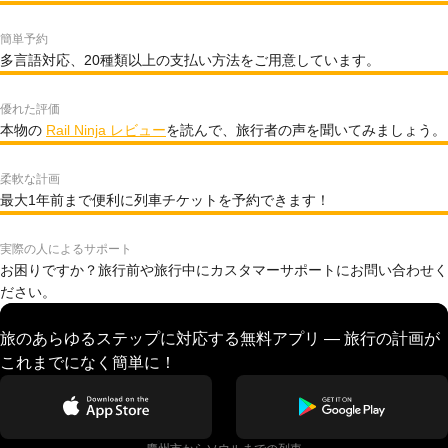
簡単予約
多言語対応、20種類以上の支払い方法をご用意しています。
優れた評価
本物の
Rail Ninja レビュー
を読んで、旅行者の声を聞いてみましょう。
柔軟な計画
最大1年前まで便利に列車チケットを予約できます！
実際の人によるサポート
お困りですか？旅行前や旅行中にカスタマーサポートにお問い合わせく
ださい。
旅のあらゆるステップに対応する無料アプリ — 旅行の計画が
これまでになく簡単に！