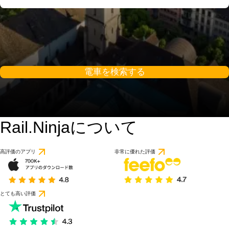
電車を検索する
Rail.Ninjaについて
9.2 / 10
9件のレビューに基づ
高評価のアプリ
非常に優れた評価
とても高い評価