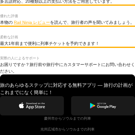
多言語対応、20種類以上の支払い方法をご用意しています。
優れた評価
本物の
Rail Ninja レビュー
を読んで、旅行者の声を聞いてみましょう。
柔軟な計画
最大1年前まで便利に列車チケットを予約できます！
実際の人によるサポート
お困りですか？旅行前や旅行中にカスタマーサポートにお問い合わせく
ださい。
旅のあらゆるステップに対応する無料アプリ — 旅行の計画が
これまでになく簡単に！
慶州市からソウルまでの列車
光州広域市からソウルまでの列車