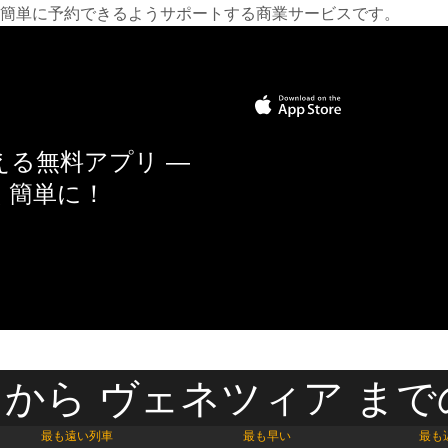
簡単に予約できるようサポートする商業サービスです。
る無料アプリ —
く簡単に！
から ヴェネツィア まで
最も遠い列車
最も早い
最も