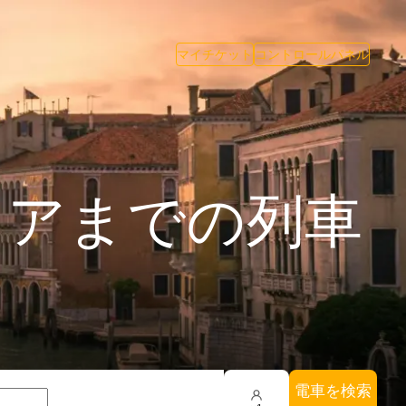
マイチケット
コントロールパネル
ィアまでの列車
電車を検索