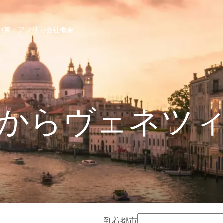
中東・アフリカ
会社概要
からヴェネツ
到着都市