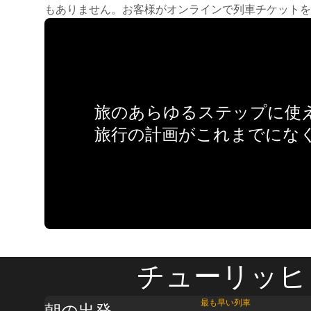
もありません。お客様がオンラインで列車チケットを
旅のあらゆるステップに使え
旅行の計画がこれまでにな
チューリッヒ 
最も早い列車
朝の出発