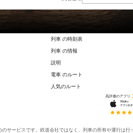
列車 の時刻表
列車 の情報
説明
電車 のルート
人気のルート
高評価のアプリ
約するためのサービスです。鉄道会社ではなく、列車の所有や運行