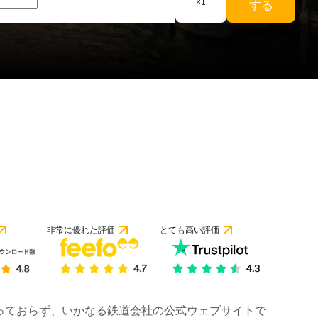
×
1
する
非常に優れた評価
とても高い評価
は行っておらず、いかなる鉄道会社の公式ウェブサイトで