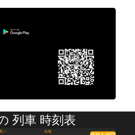
の 列車 時刻表
遅い
出発
価格を確認