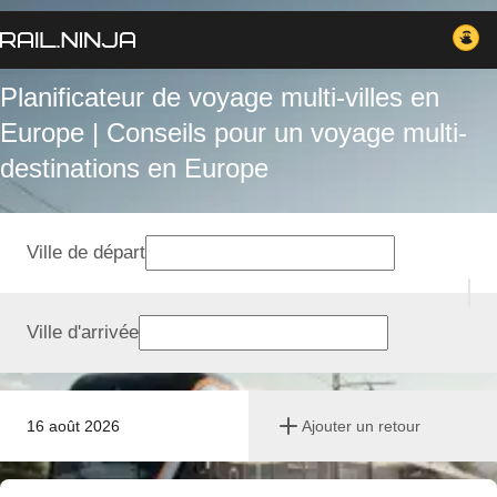
Planificateur de voyage multi-villes en
Europe | Conseils pour un voyage multi-
destinations en Europe
Ville de départ
Ville d'arrivée
16 août 2026
Ajouter un retour