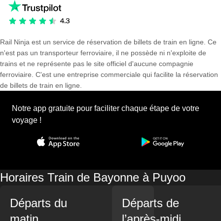
Rail Ninja est un service de réservation de billets de train en ligne. Ce
n'est pas un transporteur ferroviaire, il ne possède ni n'exploite de
trains et ne représente pas le site officiel d'aucune compagnie
ferroviaire. C'est une entreprise commerciale qui facilite la réservation
de billets de train en ligne.
Notre app gratuite pour faciliter chaque étape de votre
voyage !
Horaires Train de Bayonne à Puyoo
Départs du
Départs de
matin
l’après-midi