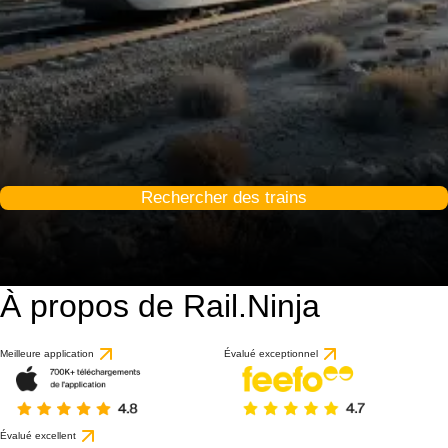
Rechercher des trains
À propos de Rail.Ninja
Meilleure application
Évalué exceptionnel
Évalué excellent