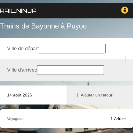
Trains de Bayonne à Puyoo
Ville de départ
Ville d'arrivée
14 août 2026
Ajouter un retour
1
Adulte
Voyageurs