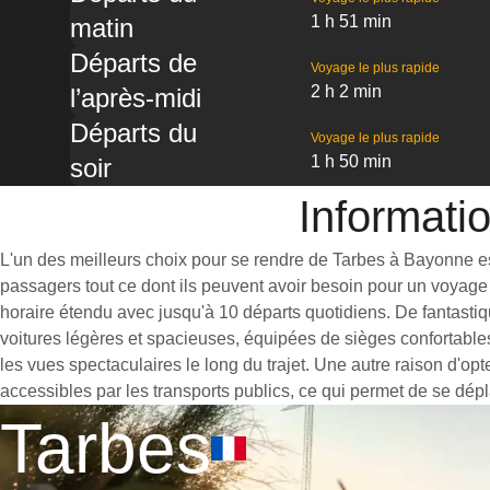
1 h 51 min
matin
Départs de
Voyage le plus rapide
2 h 2 min
l’après-midi
Départs du
Voyage le plus rapide
1 h 50 min
soir
Informati
L'un des meilleurs choix pour se rendre de Tarbes à Bayonne est 
passagers tout ce dont ils peuvent avoir besoin pour un voyage 
horaire étendu avec jusqu'à 10 départs quotidiens. De fantasti
voitures légères et spacieuses, équipées de sièges confortable
les vues spectaculaires le long du trajet. Une autre raison d'op
accessibles par les transports publics, ce qui permet de se dépl
Tarbes