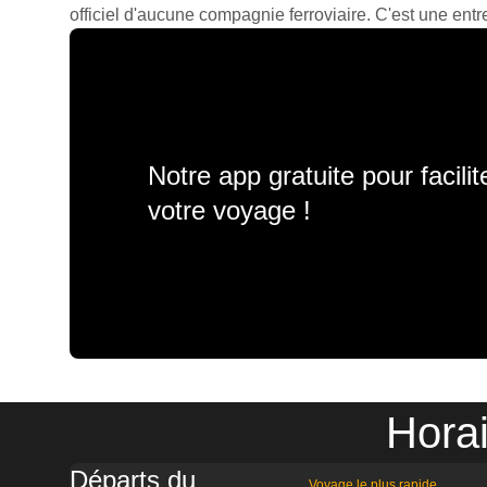
officiel d'aucune compagnie ferroviaire. C'est une entre
Notre app gratuite pour facili
votre voyage !
Hora
Départs du
Voyage le plus rapide