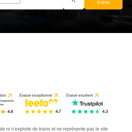
×
1
trains
tion
Évalué exceptionnel
Évalué excellent
de ni n'exploite de trains et ne représente pas le site