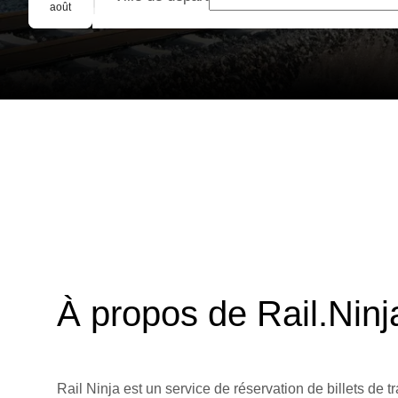
Réservation de groupe
août
À propos de Rail.Ninj
Rail Ninja est un service de réservation de billets de tr