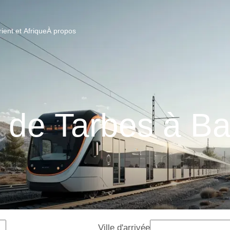
ent et Afrique
À propos
s de Tarbes à B
Ville d'arrivée