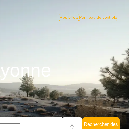
Mes billets
Panneau de contrôle
ayonne
Rechercher des