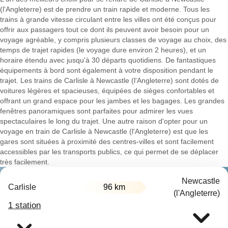
(l'Angleterre) est de prendre un train rapide et moderne. Tous les
trains à grande vitesse circulant entre les villes ont été conçus pour
offrir aux passagers tout ce dont ils peuvent avoir besoin pour un
voyage agréable, y compris plusieurs classes de voyage au choix, des
temps de trajet rapides (le voyage dure environ 2 heures), et un
horaire étendu avec jusqu'à 30 départs quotidiens. De fantastiques
équipements à bord sont également à votre disposition pendant le
trajet. Les trains de Carlisle à Newcastle (l'Angleterre) sont dotés de
voitures légères et spacieuses, équipées de sièges confortables et
offrant un grand espace pour les jambes et les bagages. Les grandes
fenêtres panoramiques sont parfaites pour admirer les vues
spectaculaires le long du trajet. Une autre raison d'opter pour un
voyage en train de Carlisle à Newcastle (l'Angleterre) est que les
gares sont situées à proximité des centres-villes et sont facilement
accessibles par les transports publics, ce qui permet de se déplacer
très facilement.
Newcastle
Carlisle
96 km
(l'Angleterre)
1 station