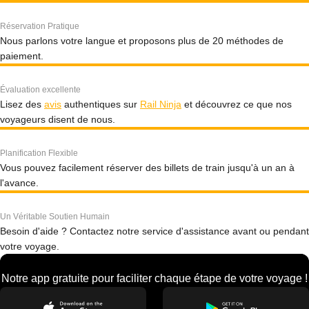
Réservation Pratique
Nous parlons votre langue et proposons plus de 20 méthodes de
paiement.
Évaluation excellente
Lisez des
avis
authentiques sur
Rail Ninja
et découvrez ce que nos
voyageurs disent de nous.
Planification Flexible
Vous pouvez facilement réserver des billets de train jusqu'à un an à
l'avance.
Un Véritable Soutien Humain
Besoin d'aide ? Contactez notre service d'assistance avant ou pendant
votre voyage.
Notre app gratuite pour faciliter chaque étape de votre voyage !