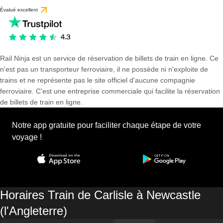
Évalué excellent
Rail Ninja est un service de réservation de billets de train en ligne. Ce
n'est pas un transporteur ferroviaire, il ne possède ni n'exploite de
trains et ne représente pas le site officiel d'aucune compagnie
ferroviaire. C'est une entreprise commerciale qui facilite la réservation
de billets de train en ligne.
Notre app gratuite pour faciliter chaque étape de votre
voyage !
Horaires Train de Carlisle à Newcastle
(l'Angleterre)