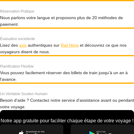
Réservation Pratique
Nous parlons votre langue et proposons plus de 20 méthodes de
paiement.
Évaluation excellente
Lisez des
avis
authentiques sur
Rail Ninja
et découvrez ce que nos
voyageurs disent de nous.
Planification Flexible
Vous pouvez facilement réserver des billets de train jusqu'à un an à
l'avance.
Un Véritable Soutien Humain
Besoin d'aide ? Contactez notre service d'assistance avant ou pendant
votre voyage.
Notre app gratuite pour faciliter chaque étape de votre voyage !