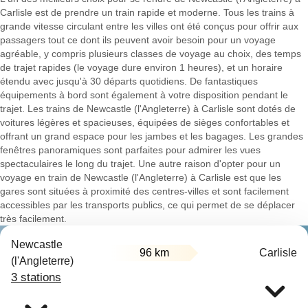
Carlisle est de prendre un train rapide et moderne. Tous les trains à
grande vitesse circulant entre les villes ont été conçus pour offrir aux
passagers tout ce dont ils peuvent avoir besoin pour un voyage
agréable, y compris plusieurs classes de voyage au choix, des temps
de trajet rapides (le voyage dure environ 1 heures), et un horaire
étendu avec jusqu'à 30 départs quotidiens. De fantastiques
équipements à bord sont également à votre disposition pendant le
trajet. Les trains de Newcastle (l'Angleterre) à Carlisle sont dotés de
voitures légères et spacieuses, équipées de sièges confortables et
offrant un grand espace pour les jambes et les bagages. Les grandes
fenêtres panoramiques sont parfaites pour admirer les vues
spectaculaires le long du trajet. Une autre raison d'opter pour un
voyage en train de Newcastle (l'Angleterre) à Carlisle est que les
gares sont situées à proximité des centres-villes et sont facilement
accessibles par les transports publics, ce qui permet de se déplacer
très facilement.
Newcastle
96 km
Carlisle
(l'Angleterre)
3 stations