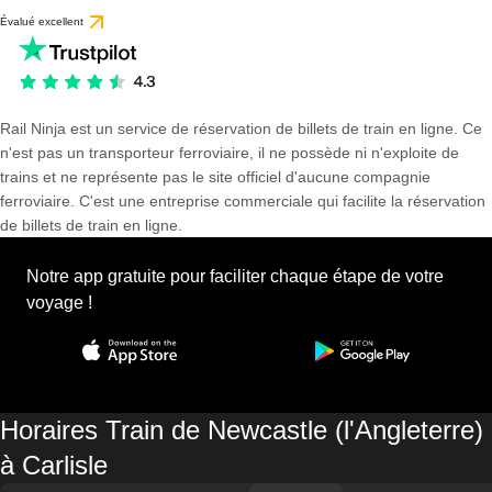
Évalué excellent
Rail Ninja est un service de réservation de billets de train en ligne. Ce
n'est pas un transporteur ferroviaire, il ne possède ni n'exploite de
trains et ne représente pas le site officiel d'aucune compagnie
ferroviaire. C'est une entreprise commerciale qui facilite la réservation
de billets de train en ligne.
Notre app gratuite pour faciliter chaque étape de votre
voyage !
Horaires Train de Newcastle (l'Angleterre)
à Carlisle