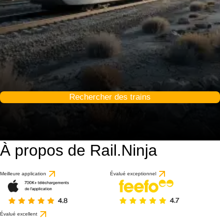
Rechercher des trains
À propos de Rail.Ninja
Meilleure application
Évalué exceptionnel
Évalué excellent