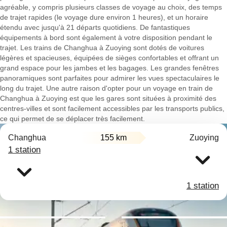
agréable, y compris plusieurs classes de voyage au choix, des temps
de trajet rapides (le voyage dure environ 1 heures), et un horaire
étendu avec jusqu'à 21 départs quotidiens. De fantastiques
équipements à bord sont également à votre disposition pendant le
trajet. Les trains de Changhua à Zuoying sont dotés de voitures
légères et spacieuses, équipées de sièges confortables et offrant un
grand espace pour les jambes et les bagages. Les grandes fenêtres
panoramiques sont parfaites pour admirer les vues spectaculaires le
long du trajet. Une autre raison d'opter pour un voyage en train de
Changhua à Zuoying est que les gares sont situées à proximité des
centres-villes et sont facilement accessibles par les transports publics,
ce qui permet de se déplacer très facilement.
Changhua
155 km
Zuoying
1 station
1 station