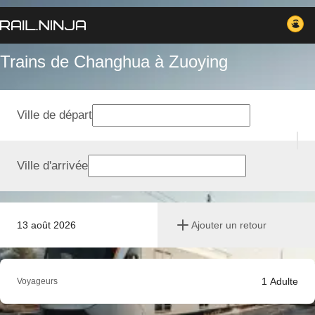
Trains de Changhua à Zuoying
Ville de départ
Ville d'arrivée
13 août 2026
Ajouter un retour
1
Adulte
Voyageurs