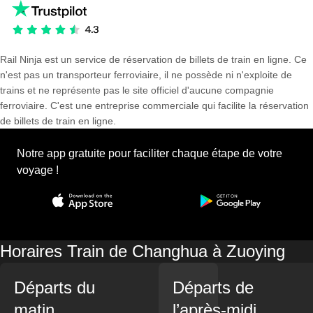
Rail Ninja est un service de réservation de billets de train en ligne. Ce
n'est pas un transporteur ferroviaire, il ne possède ni n'exploite de
trains et ne représente pas le site officiel d'aucune compagnie
ferroviaire. C'est une entreprise commerciale qui facilite la réservation
de billets de train en ligne.
Notre app gratuite pour faciliter chaque étape de votre
voyage !
Horaires Train de Changhua à Zuoying
Départs du
Départs de
matin
l’après-midi