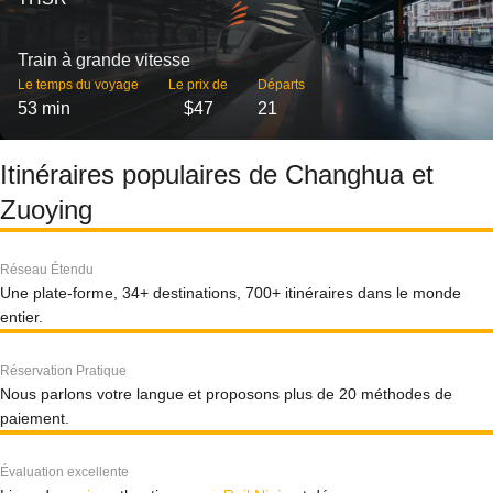
Train à grande vitesse
Le temps du voyage
Le prix de
Départs
53 min
$47
21
Itinéraires populaires de Changhua et
Zuoying
Réseau Étendu
Une plate-forme, 34+ destinations, 700+ itinéraires dans le monde
entier.
Réservation Pratique
Nous parlons votre langue et proposons plus de 20 méthodes de
paiement.
Évaluation excellente