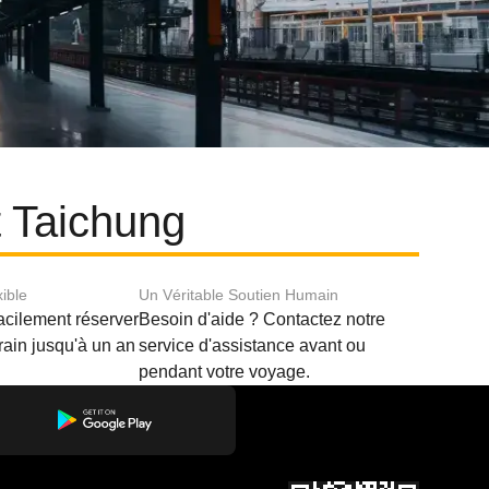
t Taichung
xible
Un Véritable Soutien Humain
acilement réserver
Besoin d'aide ? Contactez notre
train jusqu'à un an
service d'assistance avant ou
pendant votre voyage.