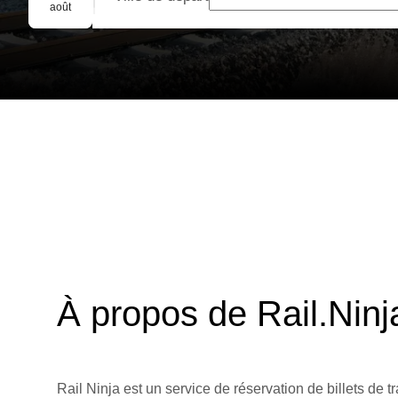
Réservation de groupe
août
À propos de Rail.Ninj
Rail Ninja est un service de réservation de billets de tr