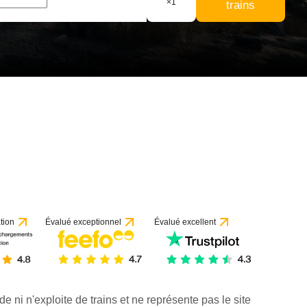
×
1
trains
tion
Évalué exceptionnel
Évalué excellent
de ni n'exploite de trains et ne représente pas le site