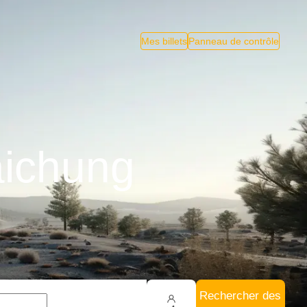
Mes billets
Panneau de contrôle
aichung
Rechercher des