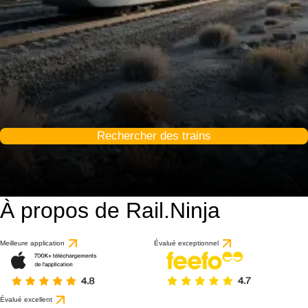
Rechercher des trains
À propos de Rail.Ninja
Meilleure application
Évalué exceptionnel
Évalué excellent