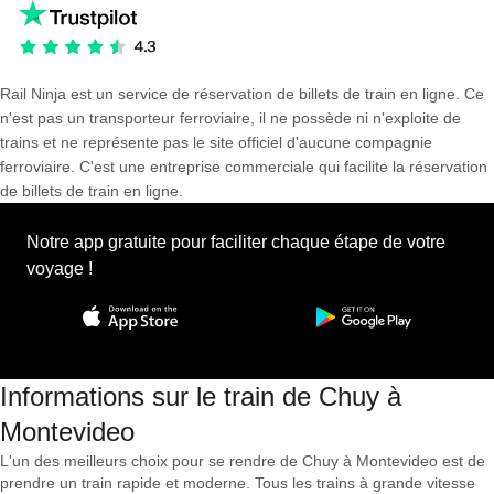
Rail Ninja est un service de réservation de billets de train en ligne. Ce
n'est pas un transporteur ferroviaire, il ne possède ni n'exploite de
trains et ne représente pas le site officiel d'aucune compagnie
ferroviaire. C'est une entreprise commerciale qui facilite la réservation
de billets de train en ligne.
Notre app gratuite pour faciliter chaque étape de votre
voyage !
Informations sur le train de Chuy à
Montevideo
L'un des meilleurs choix pour se rendre de Chuy à Montevideo est de
prendre un train rapide et moderne. Tous les trains à grande vitesse