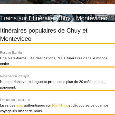
Trains sur l’itinéraire Chuy - Montevideo
Itinéraires populaires de Chuy et
Montevideo
Réseau Étendu
Une plate-forme, 34+ destinations, 700+ itinéraires dans le monde
entier.
Réservation Pratique
Nous parlons votre langue et proposons plus de 20 méthodes de
paiement.
Évaluation excellente
Lisez des
avis
authentiques sur
Rail Ninja
et découvrez ce que nos
voyageurs disent de nous.