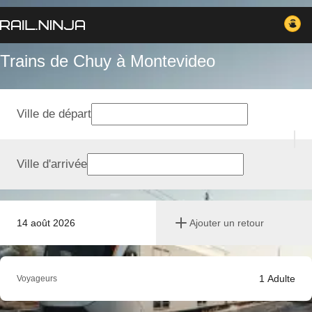
Trains de Chuy à Montevideo
Ville de départ
Ville d'arrivée
14 août 2026
Ajouter un retour
1
Adulte
Voyageurs