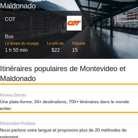
Maldonado
COT
Bus
Le temps du voyage
Le prix de
Départs
1 h 50 min
$22
15
Itinéraires populaires de Montevideo et
Maldonado
Réseau Étendu
Une plate-forme, 34+ destinations, 700+ itinéraires dans le monde
entier.
Réservation Pratique
Nous parlons votre langue et proposons plus de 20 méthodes de
paiement.