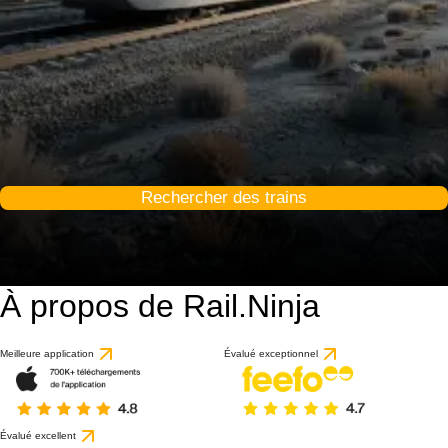
Rechercher des trains
À propos de Rail.Ninja
Meilleure application
Évalué exceptionnel
Évalué excellent