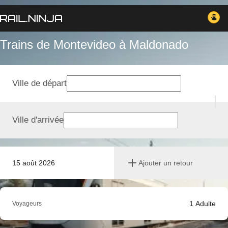
Trains de Montevideo à Maldonado
Ville de départ
Ville d'arrivée
15 août 2026
Ajouter un retour
1
Adulte
Voyageurs