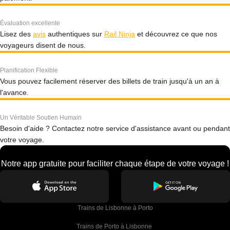
Évaluation excellente
Lisez des
avis
authentiques sur
Rail Ninja
et découvrez ce que nos
voyageurs disent de nous.
Planification Flexible
Vous pouvez facilement réserver des billets de train jusqu'à un an à
l'avance.
Un Véritable Soutien Humain
Besoin d'aide ? Contactez notre service d'assistance avant ou pendant
votre voyage.
Notre app gratuite pour faciliter chaque étape de votre voyage !
Trains de Lisbonne à Porto
Trains de Porto à Lisbonne 