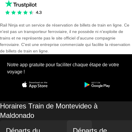
Rail Ninja est un service de réservation de billets de train en ligne. Ce
n'est pas un transporteur ferroviaire, il ne possède ni n'exploite de
trains et ne représente pas le site officiel d'aucune compagnie
ferroviaire. C'est une entreprise commerciale qui facilite la réservation
de billets de train en ligne.
Notre app gratuite pour faciliter chaque étape de votre
voyage !
Horaires Train de Montevideo à
Maldonado
Départs du
Départs de