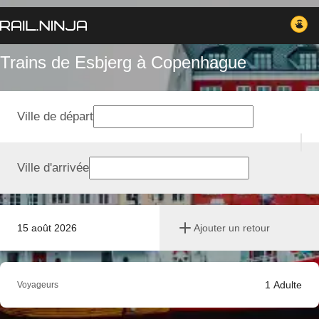
Trains de Esbjerg à Copenhague
Ville de départ
Ville d'arrivée
15 août 2026
Ajouter un retour
1
Adulte
Voyageurs