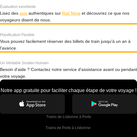
Évaluation excellente
Lisez des
avis
authentiques sur
Rail Ninja
et découvrez ce que nos
voyageurs disent de nous.
Planification Flexible
Vous pouvez facilement réserver des billets de train jusqu'à un an à
l'avance.
Un Véritable Soutien Humain
Besoin d'aide ? Contactez notre service d'assistance avant ou pendant
votre voyage.
Notre app gratuite pour faciliter chaque étape de votre voyage !
Trains de Lisbonne à Porto
Trains de Porto à Lisbonne 