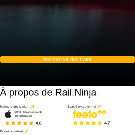
Rechercher des trains
À propos de Rail.Ninja
9 / 10
basé sur 1 avis
Meilleure application
Évalué exceptionnel
Évalué excellent