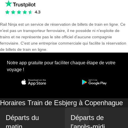
Rail Ninja est un service de réservation de billets de train en ligne. Ce
n'est pas un transporteur ferroviaire, il ne possède ni n'exploite de
trains et ne représente pas le site officiel d'aucune compagnie
ferroviaire. C'est une entreprise commerciale qui facilite la réservation
de billets de train en ligne.
Notre app gratuite pour faciliter chaque étape de votre
voyage !
Horaires Train de Esbjerg à Copenhague
Départs du
Départs de
matin
l’après-midi