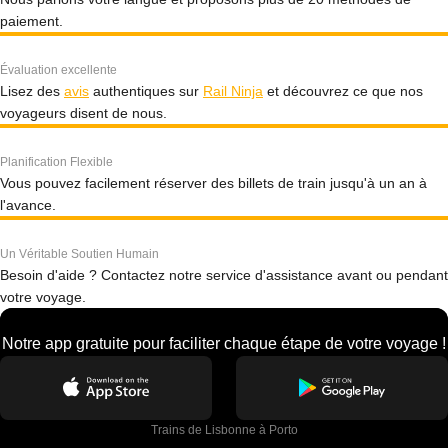
paiement.
Évaluation excellente
Lisez des
avis
authentiques sur
Rail Ninja
et découvrez ce que nos
voyageurs disent de nous.
Planification Flexible
Vous pouvez facilement réserver des billets de train jusqu'à un an à
l'avance.
Un Véritable Soutien Humain
Besoin d'aide ? Contactez notre service d'assistance avant ou pendant
votre voyage.
Notre app gratuite pour faciliter chaque étape de votre voyage !
Trains de Lisbonne à Porto