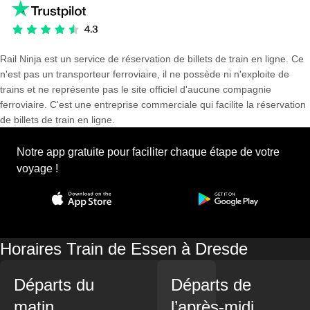
Rail Ninja est un service de réservation de billets de train en ligne. Ce
n'est pas un transporteur ferroviaire, il ne possède ni n'exploite de
trains et ne représente pas le site officiel d'aucune compagnie
ferroviaire. C'est une entreprise commerciale qui facilite la réservation
de billets de train en ligne.
Notre app gratuite pour faciliter chaque étape de votre
voyage !
Horaires Train de Essen à Dresde
Départs du
Départs de
matin
l’après-midi