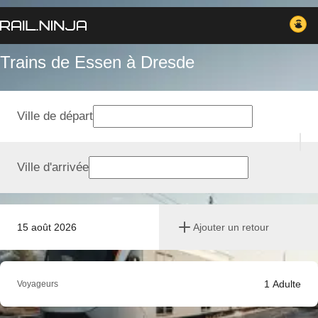
Trains de Essen à Dresde
Ville de départ
Ville d'arrivée
15 août 2026
Ajouter un retour
1
Adulte
Voyageurs