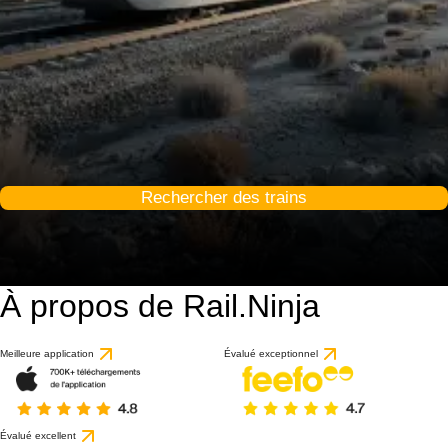
Rechercher des trains
À propos de Rail.Ninja
9 / 10
basé sur 1 avis
Meilleure application
Évalué exceptionnel
Évalué excellent