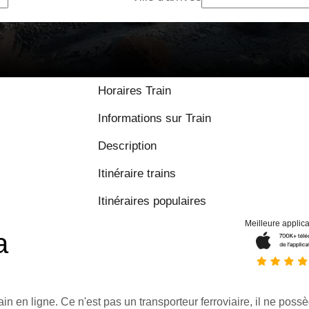
9 / 10 basé sur
Horaires Train
Informations sur Train
Description
Itinéraire trains
Itinéraires populaires
Meilleure applica
a
ain en ligne. Ce n'est pas un transporteur ferroviaire, il ne possè