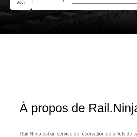
Réservation de groupe
août
À propos de Rail.Ninj
Rail Ninja est un service de réservation de billets de tr