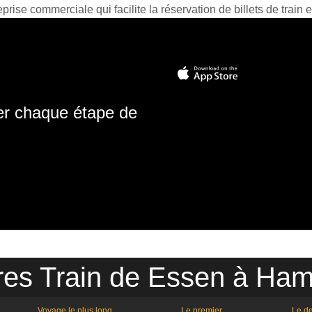
prise commerciale qui facilite la réservation de billets de train e
ter chaque étape de
res Train de Essen à Ha
Voyage le plus long
Le premier
Le de