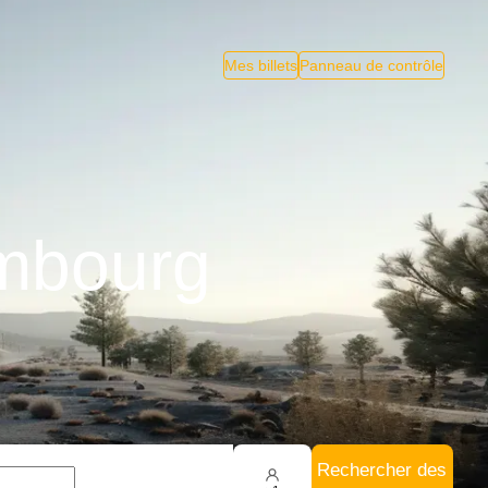
Mes billets
Panneau de contrôle
ambourg
Rechercher des