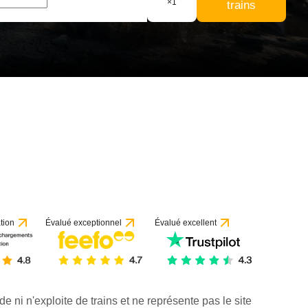
×
1
trains
 1 avis
tion
Évalué exceptionnel
Évalué excellent
de ni n'exploite de trains et ne représente pas le site