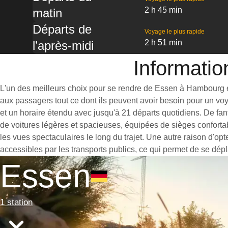
2 h 45 min
matin
Départs de
Voyage le plus rapide
2 h 51 min
l’après-midi
Informatio
L'un des meilleurs choix pour se rendre de Essen à Hambourg est 
aux passagers tout ce dont ils peuvent avoir besoin pour un vo
et un horaire étendu avec jusqu'à 21 départs quotidiens. De fa
de voitures légères et spacieuses, équipées de sièges conforta
les vues spectaculaires le long du trajet. Une autre raison d'op
accessibles par les transports publics, ce qui permet de se dépl
Essen
1 station