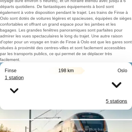
voyage dure environ 5 heures), et un horaire étendu avec jusqu'à 6
départs quotidiens. De fantastiques équipements à bord sont
également à votre disposition pendant le trajet. Les trains de Finse à
Oslo sont dotés de voitures légères et spacieuses, équipées de sièges
confortables et offrant un grand espace pour les jambes et les
bagages. Les grandes fenêtres panoramiques sont parfaites pour
admirer les vues spectaculaires le long du trajet. Une autre raison
d'opter pour un voyage en train de Finse à Oslo est que les gares sont
situées à proximité des centres-villes et sont facilement accessibles
par les transports publics, ce qui permet de se déplacer très
facilement.
Finse
198 km
Oslo
1 station
5 stations
Premier train:
Le prix le plus bas: