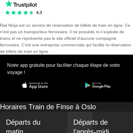
Rail Ninja est un service de réservation de billets de train en ligne. Ce
n'est pas un transporteur ferroviaire, il ne possède ni n'exploite de
trains et ne représente pas le site officiel d'aucune compagnie
ferroviaire. C'est une entreprise commerciale qui facilite la réservation
de billets de train en ligne.
Notre app gratuite pour faciliter chaque étape de votre
voyage !
Horaires Train de Finse à Oslo
Départs du
Départs de
matin
l’après-midi