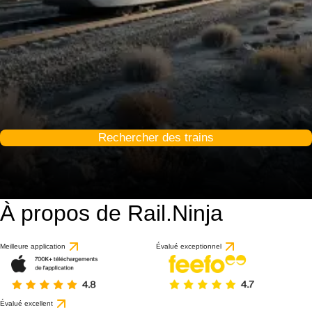
Rechercher des trains
À propos de Rail.Ninja
9.3 / 10
basé sur 1 avis
Meilleure application
Évalué exceptionnel
Évalué excellent