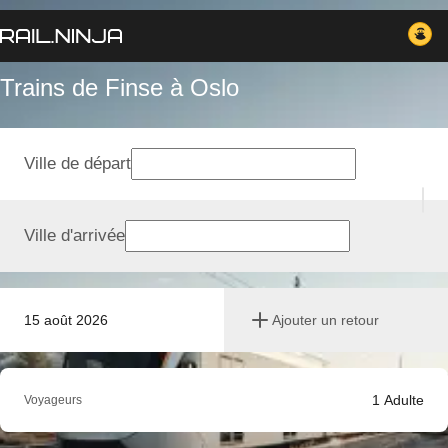
Trains de Finse à Oslo
Ville de départ
Ville d'arrivée
15 août 2026
Ajouter un retour
1
Adulte
Voyageurs