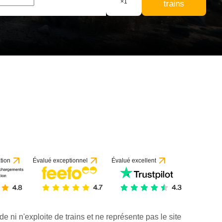
×
1
trains
r 1 avis
tion
Évalué exceptionnel
Évalué excellent
de ni n'exploite de trains et ne représente pas le site