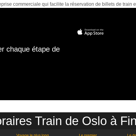
prise commerciale qui facilite la réservation de billets de train e
ter chaque étape de
raires Train de Oslo à Fi
Voyage le plus long
Le premier
Le de