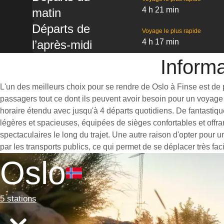
4 h 21 min
matin
Départs de
Voyage le plus rapide
4 h 17 min
l’après-midi
Informa
L'un des meilleurs choix pour se rendre de Oslo à Finse est de pr
passagers tout ce dont ils peuvent avoir besoin pour un voyage 
horaire étendu avec jusqu'à 4 départs quotidiens. De fantastiqu
légères et spacieuses, équipées de sièges confortables et offr
spectaculaires le long du trajet. Une autre raison d'opter pour 
par les transports publics, ce qui permet de se déplacer très fac
Oslo
5 stations