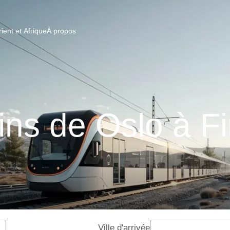
ent et Afrique
À propos
ins de Oslo à F
Ville d'arrivée