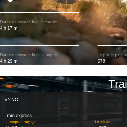
Durée de voyage la plus courte:
4 h 17 m
Durée de voyage la plus longue:
Le prix le plus b
4 h 29 m
$78
Trai
VY.NO
Train express
Le temps du voyage
Le prix de