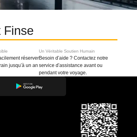
t Finse
xible
Un Véritable Soutien Humain
acilement réserver
Besoin d'aide ? Contactez notre
train jusqu'à un an
service d'assistance avant ou
pendant votre voyage.