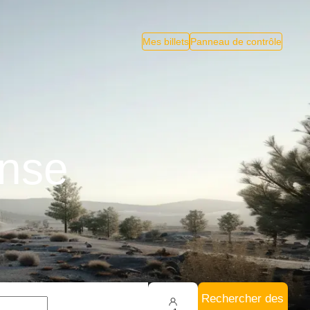
Mes billets
Panneau de contrôle
inse
Rechercher des