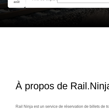
Réservation de groupe
août
À propos de Rail.Ninj
Rail Ninja est un service de réservation de billets de tr