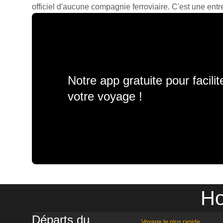
officiel d'aucune compagnie ferroviaire. C'est une entre
Notre app gratuite pour facili
votre voyage !
Ho
Départs du
Voyage le plus rapide