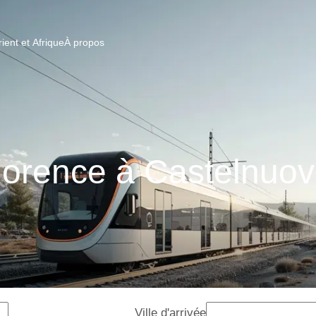
ent et Afrique
À propos
lorence à Castelnuo
Ville d'arrivée