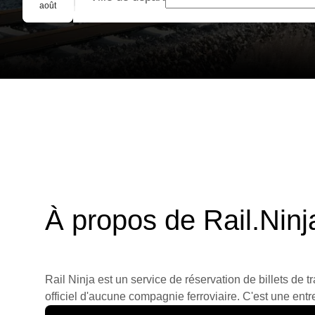
Réservation de groupe
août
À propos de Rail.Ninj
Rail Ninja est un service de réservation de billets de tr
officiel d'aucune compagnie ferroviaire. C'est une entre