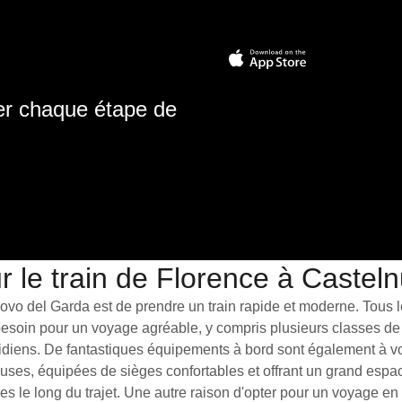
ter chaque étape de
r le train de Florence à Caste
o del Garda est de prendre un train rapide et moderne. Tous les 
 besoin pour un voyage agréable, y compris plusieurs classes de
idiens. De fantastiques équipements à bord sont également à votr
uses, équipées de sièges confortables et offrant un grand espa
s le long du trajet. Une autre raison d'opter pour un voyage en