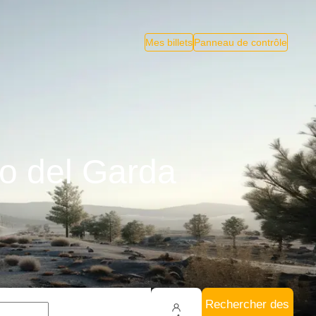
Mes billets
Panneau de contrôle
vo del Garda
Rechercher des