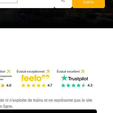
×
1
trains
tion
Évalué exceptionnel
Évalué excellent
de ni n'exploite de trains et ne représente pas le site
n ligne.