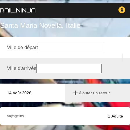
Santa Maria Novella, Italie
Ville de départ
Ville d'arrivée
14 août 2026
Ajouter un retour
1
Adulte
Voyageurs