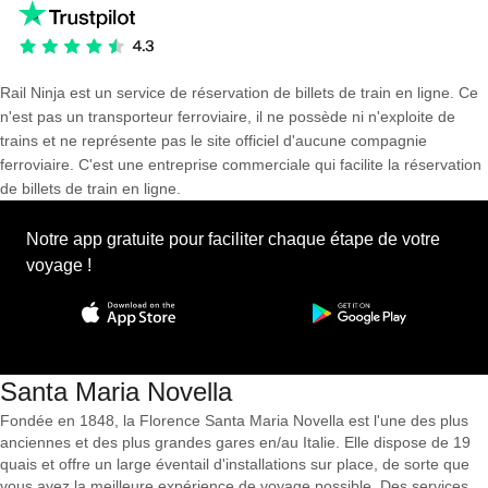
Rail Ninja est un service de réservation de billets de train en ligne. Ce
n'est pas un transporteur ferroviaire, il ne possède ni n'exploite de
trains et ne représente pas le site officiel d'aucune compagnie
ferroviaire. C'est une entreprise commerciale qui facilite la réservation
de billets de train en ligne.
Notre app gratuite pour faciliter chaque étape de votre
voyage !
Santa Maria Novella
Fondée en 1848, la Florence Santa Maria Novella est l'une des plus
anciennes et des plus grandes gares en/au Italie. Elle dispose de 19
quais et offre un large éventail d'installations sur place, de sorte que
vous ayez la meilleure expérience de voyage possible. Des services