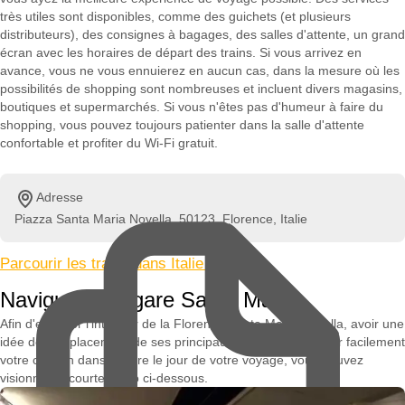
très utiles sont disponibles, comme des guichets (et plusieurs
distributeurs), des consignes à bagages, des salles d'attente, un grand
écran avec les horaires de départ des trains. Si vous arrivez en
avance, vous ne vous ennuierez en aucun cas, dans la mesure où les
possibilités de shopping sont nombreuses et incluent divers magasins,
boutiques et supermarchés. Si vous n'êtes pas d'humeur à faire du
shopping, vous pouvez toujours patienter dans la salle d'attente
confortable et profiter du Wi-Fi gratuit.
Adresse
Piazza Santa Maria Novella, 50123, Florence, Italie
Parcourir les trains dans Italie »
Naviguer à la gare Santa Maria
Afin d'explorer l'intérieur de la Florence Santa Maria Novella, avoir une
idée de l'emplacement de ses principaux services et trouver facilement
votre chemin dans la gare le jour de votre voyage, vous pouvez
visionner la courte vidéo ci-dessous.