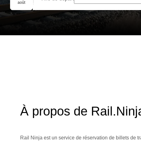
Réservation de groupe
août
À propos de Rail.Ninj
Rail Ninja est un service de réservation de billets de tr