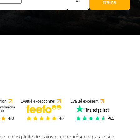
×
1
trains
tion
Évalué exceptionnel
Évalué excellent
de ni n'exploite de trains et ne représente pas le site