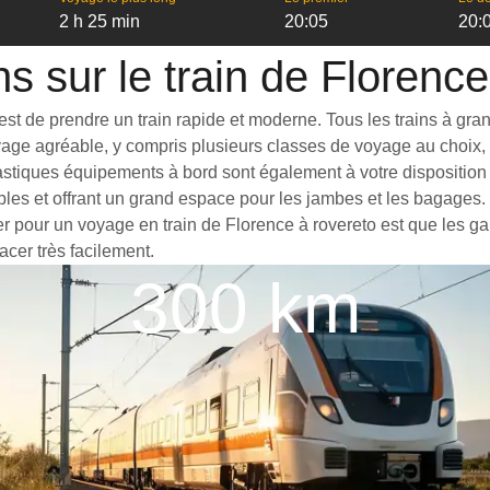
2 h 25 min
20:05
20:
ns sur le train de Florence
t de prendre un train rapide et moderne. Tous les trains à grande
yage agréable, y compris plusieurs classes de voyage au choix, 
astiques équipements à bord sont également à votre disposition p
bles et offrant un grand espace pour les jambes et les bagages
er pour un voyage en train de Florence à rovereto est que les gar
acer très facilement.
300 km