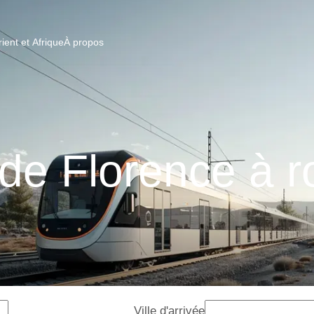
ent et Afrique
À propos
 de Florence à r
Ville d'arrivée