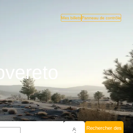
Mes billets
Panneau de contrôle
overeto
Rechercher des