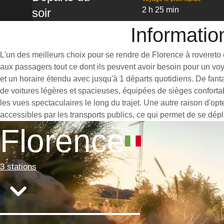
2 h 25 min
soir
Informatio
L'un des meilleurs choix pour se rendre de Florence à rovereto es
aux passagers tout ce dont ils peuvent avoir besoin pour un vo
et un horaire étendu avec jusqu'à 1 départs quotidiens. De fant
de voitures légères et spacieuses, équipées de sièges conforta
les vues spectaculaires le long du trajet. Une autre raison d'opt
accessibles par les transports publics, ce qui permet de se dépl
Florence
3 stations