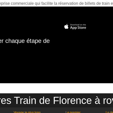
prise commerciale qui facilite la réservation de billets de train e
ter chaque étape de
res Train de Florence à ro
Voyage le plus long
Le premier
Le de