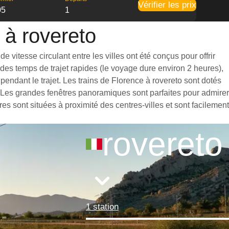
Vérifier les prix
05
1
 à rovereto
 vitesse circulant entre les villes ont été conçus pour offrir
des temps de trajet rapides (le voyage dure environ 2 heures),
endant le trajet. Les trains de Florence à rovereto sont dotés
. Les grandes fenêtres panoramiques sont parfaites pour admirer
es sont situées à proximité des centres-villes et sont facilement
rovereto
1 station