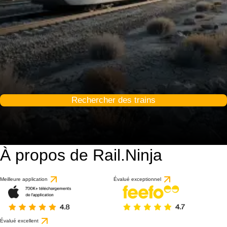
Rechercher des trains
À propos de Rail.Ninja
Meilleure application
Évalué exceptionnel
Évalué excellent