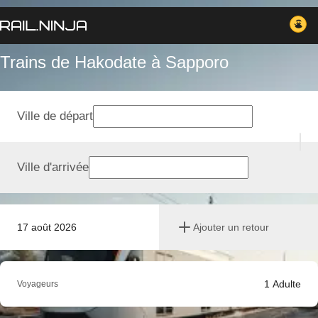
Trains de Hakodate à Sapporo
Ville de départ
Ville d'arrivée
17 août 2026
Ajouter un retour
1
Adulte
Voyageurs