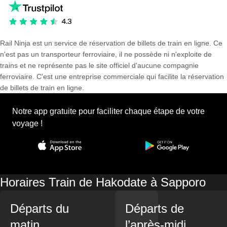
Rail Ninja est un service de réservation de billets de train en ligne. Ce
n'est pas un transporteur ferroviaire, il ne possède ni n'exploite de
trains et ne représente pas le site officiel d'aucune compagnie
ferroviaire. C'est une entreprise commerciale qui facilite la réservation
de billets de train en ligne.
Notre app gratuite pour faciliter chaque étape de votre
voyage !
Horaires Train de Hakodate à Sapporo
Départs du
Départs de
matin
l’après-midi