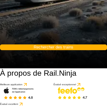
Rechercher des trains
À propos de Rail.Ninja
Meilleure application
Évalué exceptionnel
Évalué excellent