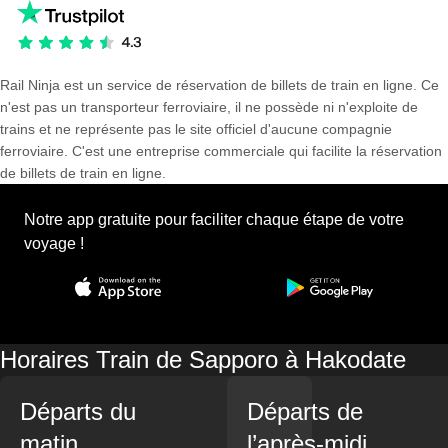
Rail Ninja est un service de réservation de billets de train en ligne. Ce
n'est pas un transporteur ferroviaire, il ne possède ni n'exploite de
trains et ne représente pas le site officiel d'aucune compagnie
ferroviaire. C'est une entreprise commerciale qui facilite la réservation
de billets de train en ligne.
Notre app gratuite pour faciliter chaque étape de votre
voyage !
Horaires Train de Sapporo à Hakodate
Départs du
Départs de
matin
l’après-midi