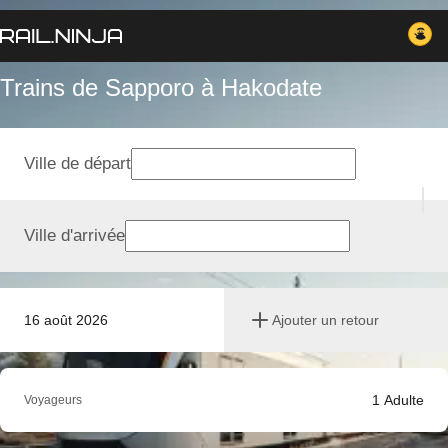
Trains de Sapporo à Hakodate
Ville de départ
Ville d'arrivée
16 août 2026
Ajouter un retour
1
Adulte
Voyageurs