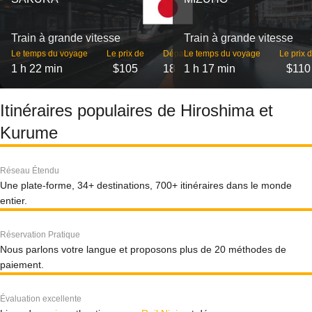
Train à grande vitesse
Train à grande vitesse
Le temps du voyage
Le prix de
Départs
Le temps du voyage
Le prix 
1 h 22 min
$105
18
1 h 17 min
$110
Itinéraires populaires de Hiroshima et
Kurume
Réseau Étendu
Une plate-forme, 34+ destinations, 700+ itinéraires dans le monde
entier.
Réservation Pratique
Nous parlons votre langue et proposons plus de 20 méthodes de
paiement.
Évaluation excellente