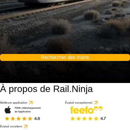
Rechercher des trains
À propos de Rail.Ninja
Meilleure application
Évalué exceptionnel
Évalué excellent