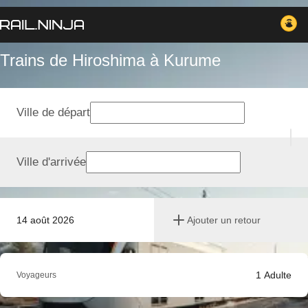
Trains de Hiroshima à Kurume
Ville de départ
Ville d'arrivée
14 août 2026
Ajouter un retour
1
Adulte
Voyageurs