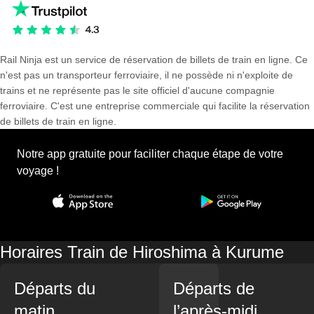
Rail Ninja est un service de réservation de billets de train en ligne. Ce
n'est pas un transporteur ferroviaire, il ne possède ni n'exploite de
trains et ne représente pas le site officiel d'aucune compagnie
ferroviaire. C'est une entreprise commerciale qui facilite la réservation
de billets de train en ligne.
Notre app gratuite pour faciliter chaque étape de votre
voyage !
Horaires Train de Hiroshima à Kurume
Départs du
Départs de
matin
l’après-midi