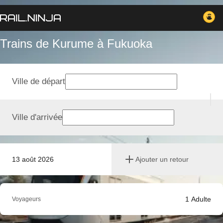
Trains de Kurume à Fukuoka
Ville de départ
Ville d'arrivée
13 août 2026
Ajouter un retour
1
Adulte
Voyageurs