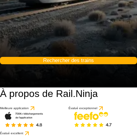
Rechercher des trains
À propos de Rail.Ninja
Meilleure application
Évalué exceptionnel
Évalué excellent