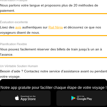
Réservation Pratique
Nous parlons votre langue et proposons plus de 20 méthodes de
paiement.
Évaluation excellente
Lisez des
avis
authentiques sur
Rail Ninja
et découvrez ce que nos
voyageurs disent de nous.
Planification Flexible
Vous pouvez facilement réserver des billets de train jusqu'à un an à
l'avance.
Un Véritable Soutien Humain
Besoin d'aide ? Contactez notre service d'assistance avant ou pendant
votre voyage.
Notre app gratuite pour faciliter chaque étape de votre voyage !