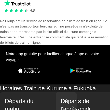
Rail Ninja est un service de réservation de billets de train en ligne. Ce
n'est pas un transporteur ferroviaire, il ne possède ni n'exploite de
trains et ne représente pas le site officiel d'aucune compagnie
ferroviaire. C'est une entreprise commerciale qui facilite la réservation
de billets de train en ligne.
Notre app gratuite pour faciliter chaque étape de votre
voyage !
Horaires Train de Kurume à Fukuoka
Départs du
Départs de
matin
l’après-midi