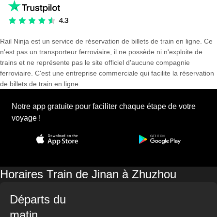
Rail Ninja est un service de réservation de billets de train en ligne. Ce
n'est pas un transporteur ferroviaire, il ne possède ni n'exploite de
trains et ne représente pas le site officiel d'aucune compagnie
ferroviaire. C'est une entreprise commerciale qui facilite la réservation
de billets de train en ligne.
Notre app gratuite pour faciliter chaque étape de votre
voyage !
Horaires Train de Jinan à Zhuzhou
Départs du
matin