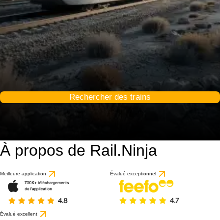
Rechercher des trains
À propos de Rail.Ninja
Meilleure application
Évalué exceptionnel
Évalué excellent