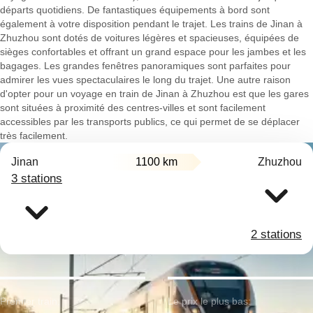
départs quotidiens. De fantastiques équipements à bord sont
également à votre disposition pendant le trajet. Les trains de Jinan à
Zhuzhou sont dotés de voitures légères et spacieuses, équipées de
sièges confortables et offrant un grand espace pour les jambes et les
bagages. Les grandes fenêtres panoramiques sont parfaites pour
admirer les vues spectaculaires le long du trajet. Une autre raison
d'opter pour un voyage en train de Jinan à Zhuzhou est que les gares
sont situées à proximité des centres-villes et sont facilement
accessibles par les transports publics, ce qui permet de se déplacer
très facilement.
Jinan
1100 km
Zhuzhou
3 stations
2 stations
Premier train:
Le prix le plus bas: