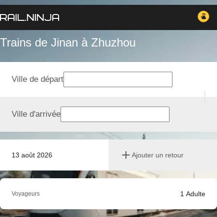
Trains de Jinan à Zhuzhou
Ville de départ
Ville d'arrivée
13 août 2026
Ajouter un retour
1
Adulte
Voyageurs