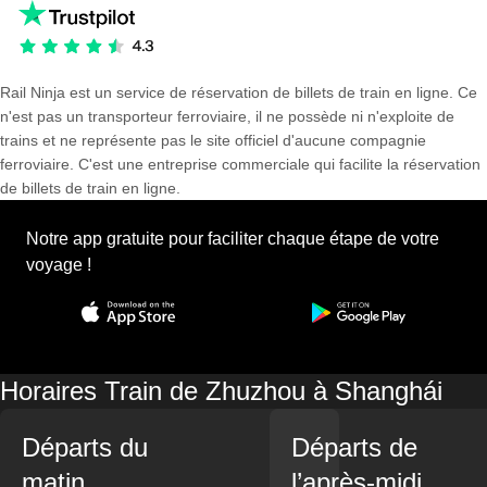
Rail Ninja est un service de réservation de billets de train en ligne. Ce
n'est pas un transporteur ferroviaire, il ne possède ni n'exploite de
trains et ne représente pas le site officiel d'aucune compagnie
ferroviaire. C'est une entreprise commerciale qui facilite la réservation
de billets de train en ligne.
Notre app gratuite pour faciliter chaque étape de votre
voyage !
Horaires Train de Zhuzhou à Shanghái
Départs du
Départs de
matin
l’après-midi