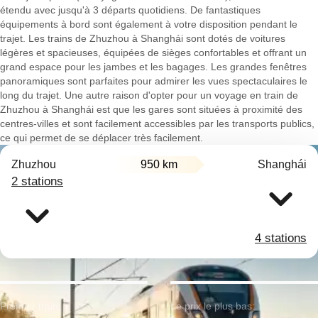
étendu avec jusqu'à 3 départs quotidiens. De fantastiques
équipements à bord sont également à votre disposition pendant le
trajet. Les trains de Zhuzhou à Shanghái sont dotés de voitures
légères et spacieuses, équipées de sièges confortables et offrant un
grand espace pour les jambes et les bagages. Les grandes fenêtres
panoramiques sont parfaites pour admirer les vues spectaculaires le
long du trajet. Une autre raison d'opter pour un voyage en train de
Zhuzhou à Shanghái est que les gares sont situées à proximité des
centres-villes et sont facilement accessibles par les transports publics,
ce qui permet de se déplacer très facilement.
Zhuzhou
950 km
Shanghái
2 stations
4 stations
Premier train:
Le prix le plus bas: