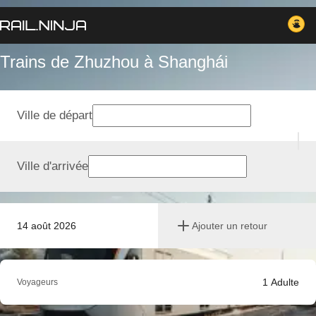
Trains de Zhuzhou à Shanghái
Ville de départ
Ville d'arrivée
14 août 2026
Ajouter un retour
1
Adulte
Voyageurs