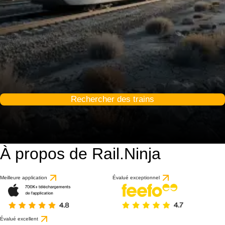
Rechercher des trains
À propos de Rail.Ninja
Meilleure application
Évalué exceptionnel
Évalué excellent