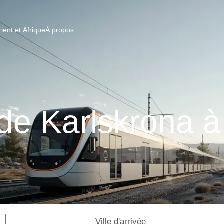
ent et Afrique
À propos
 de Karlskrona 
Ville d'arrivée