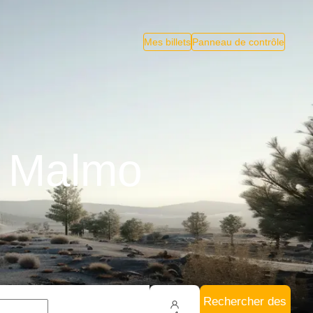
Mes billets
Panneau de contrôle
à Malmo
Rechercher des