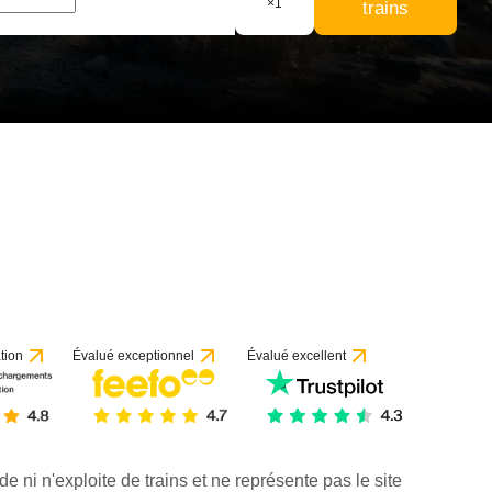
×
1
trains
tion
Évalué exceptionnel
Évalué excellent
de ni n'exploite de trains et ne représente pas le site