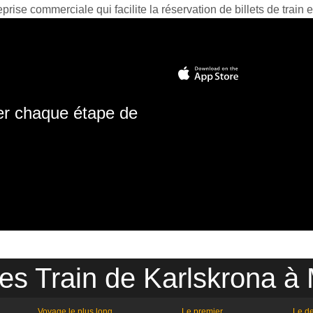
prise commerciale qui facilite la réservation de billets de train e
ter chaque étape de
res Train de Karlskrona à
Voyage le plus long
Le premier
Le de