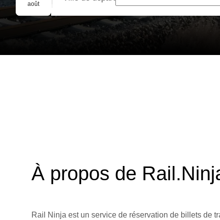
Réservation de groupe
août
À propos de Rail.Ninj
Rail Ninja est un service de réservation de billets de tr