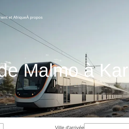
ent et Afrique
À propos
 de Malmo à Kar
Ville d'arrivée