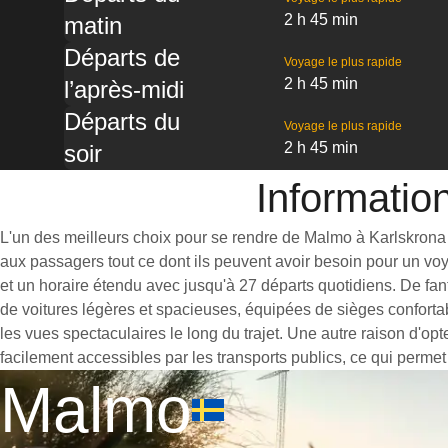
2 h 45 min
matin
Départs de
Voyage le plus rapide
2 h 45 min
l’après-midi
Départs du
Voyage le plus rapide
2 h 45 min
soir
Informatio
L'un des meilleurs choix pour se rendre de Malmo à Karlskrona es
aux passagers tout ce dont ils peuvent avoir besoin pour un vo
et un horaire étendu avec jusqu'à 27 départs quotidiens. De fan
de voitures légères et spacieuses, équipées de sièges conforta
les vues spectaculaires le long du trajet. Une autre raison d'op
facilement accessibles par les transports publics, ce qui permet
Malmo