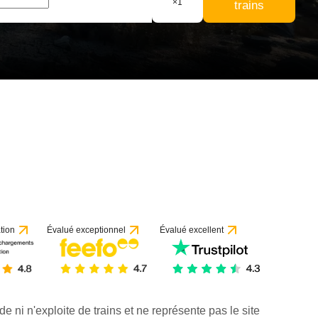
×
1
trains
tion
Évalué exceptionnel
Évalué excellent
de ni n'exploite de trains et ne représente pas le site