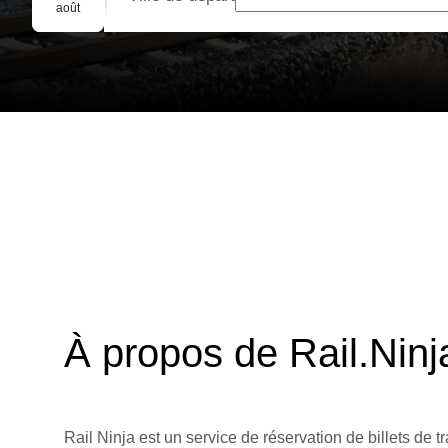
Réservation de groupe
août
À propos de Rail.Ninj
Rail Ninja est un service de réservation de billets de tr