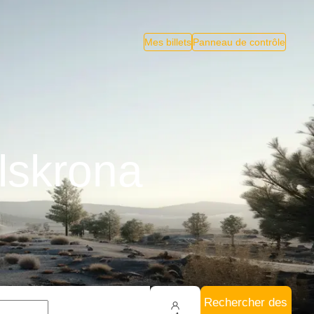
Mes billets
Panneau de contrôle
lskrona
Rechercher des