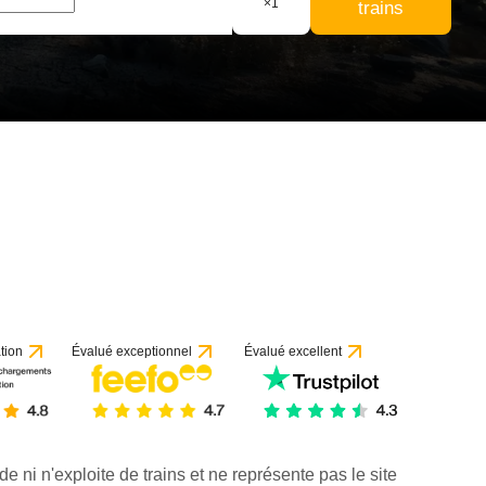
×
1
trains
tion
Évalué exceptionnel
Évalué excellent
de ni n'exploite de trains et ne représente pas le site