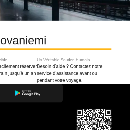
Rovaniemi
xible
Un Véritable Soutien Humain
acilement réserver
Besoin d'aide ? Contactez notre
train jusqu'à un an
service d'assistance avant ou
pendant votre voyage.