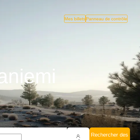
Mes billets
Panneau de contrôle
aniemi
Rechercher des