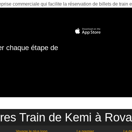
prise commerciale qui facilite la réservation de billets de train e
ter chaque étape de
res Train de Kemi à Rov
Voyage le plus long
Le premier
Le de