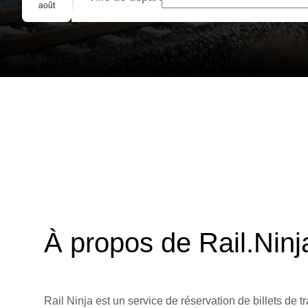
Réservation de groupe
août
À propos de Rail.Ninj
Rail Ninja est un service de réservation de billets de tr