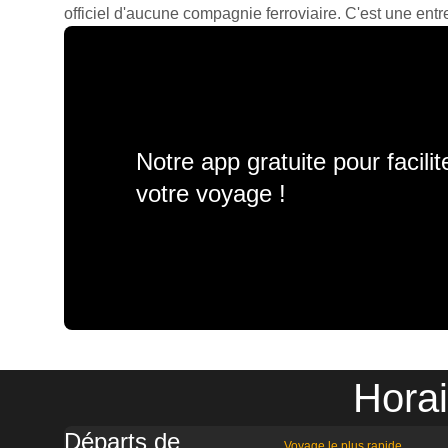
officiel d'aucune compagnie ferroviaire. C'est une entre
Notre app gratuite pour facili
votre voyage !
Horai
Départs de
Voyage le plus rapide