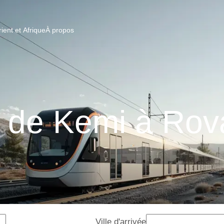
ent et Afrique
À propos
s de Kemi à Rov
Ville d'arrivée