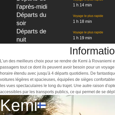
1 h 14 min
l’après-midi
Départs du
Voyage le plus rapide
1 h 18 min
soir
Départs de
Voyage le plus rapide
1 h 19 min
nuit
Informati
L'un des meilleurs choix pour se rendre de Kemi à Rovaniemi est 
passagers tout ce dont ils peuvent avoir besoin pour un voyage 
horaire étendu avec jusqu'à 4 départs quotidiens. De fantastiq
voitures légères et spacieuses, équipées de sièges confortable
les vues spectaculaires le long du trajet. Une autre raison d'op
accessibles par les transports publics, ce qui permet de se dépl
Kemi