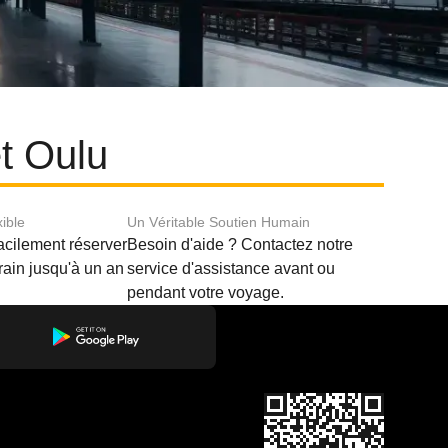
et Oulu
xible
Un Véritable Soutien Humain
acilement réserver
Besoin d'aide ? Contactez notre
train jusqu'à un an
service d'assistance avant ou
pendant votre voyage.