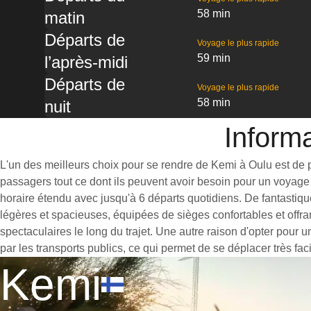
58 min
matin
Départs de
Voyage le plus rapide
59 min
l’après-midi
Départs de
Voyage le plus rapide
58 min
nuit
Informa
L'un des meilleurs choix pour se rendre de Kemi à Oulu est de pr
passagers tout ce dont ils peuvent avoir besoin pour un voyage 
horaire étendu avec jusqu'à 6 départs quotidiens. De fantastiqu
légères et spacieuses, équipées de sièges confortables et offr
spectaculaires le long du trajet. Une autre raison d'opter pour 
par les transports publics, ce qui permet de se déplacer très fac
Kemi