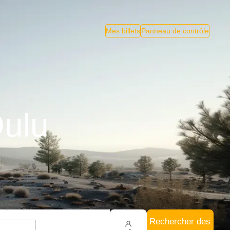
Mes billets
Panneau de contrôle
Oulu
Rechercher des