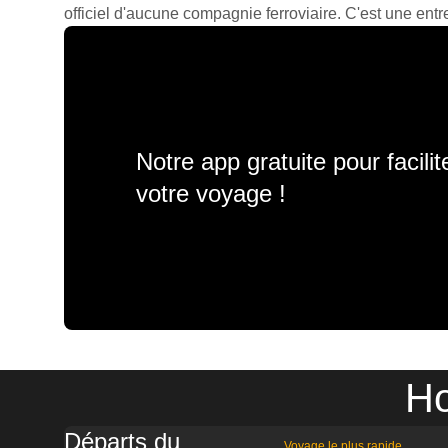
officiel d'aucune compagnie ferroviaire. C'est une entre
Notre app gratuite pour facili
votre voyage !
Ho
Départs du
Voyage le plus rapide