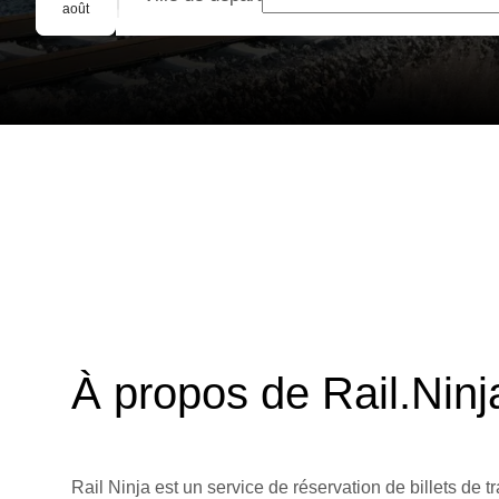
Réservation de groupe
août
À propos de Rail.Ninj
Rail Ninja est un service de réservation de billets de tr