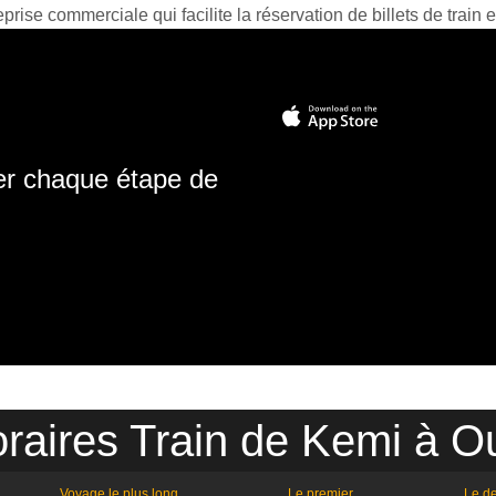
prise commerciale qui facilite la réservation de billets de train e
ter chaque étape de
raires Train de Kemi à O
Voyage le plus long
Le premier
Le de