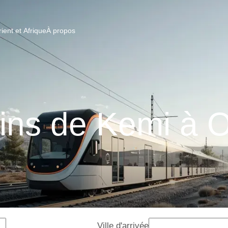
ent et Afrique
À propos
ins de Kemi à 
Ville d'arrivée