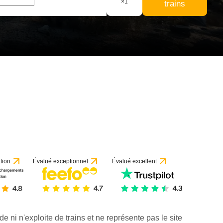
×
1
trains
tion
Évalué exceptionnel
Évalué excellent
de ni n'exploite de trains et ne représente pas le site