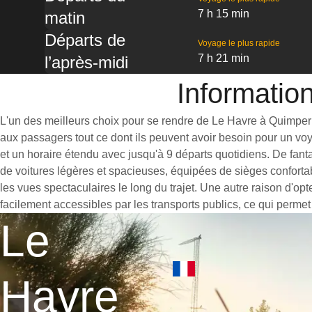
7 h 15 min
matin
Départs de
Voyage le plus rapide
7 h 21 min
l’après-midi
Informatio
L'un des meilleurs choix pour se rendre de Le Havre à Quimper es
aux passagers tout ce dont ils peuvent avoir besoin pour un vo
et un horaire étendu avec jusqu'à 9 départs quotidiens. De fant
de voitures légères et spacieuses, équipées de sièges conforta
les vues spectaculaires le long du trajet. Une autre raison d'op
facilement accessibles par les transports publics, ce qui permet
Le
Havre