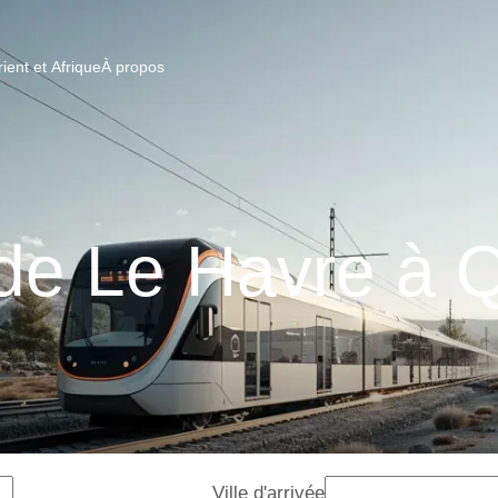
ent et Afrique
À propos
 de Le Havre à 
Ville d'arrivée