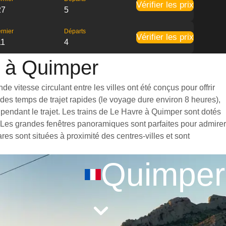
Vérifier les prix
27
5
rnier
Départs
Vérifier les prix
11
4
e à Quimper
 vitesse circulant entre les villes ont été conçus pour offrir
des temps de trajet rapides (le voyage dure environ 8 heures),
pendant le trajet. Les trains de Le Havre à Quimper sont dotés
. Les grandes fenêtres panoramiques sont parfaites pour admirer
res sont situées à proximité des centres-villes et sont
Quimper