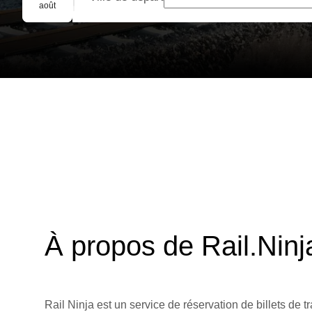
Réservation de groupe
août
À propos de Rail.Ninj
Rail Ninja est un service de réservation de billets de tr