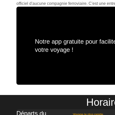
officiel d'aucune compagnie ferroviaire. C'est une entre
Notre app gratuite pour facili
votre voyage !
Horair
Départs du
Voyage le plus rapide