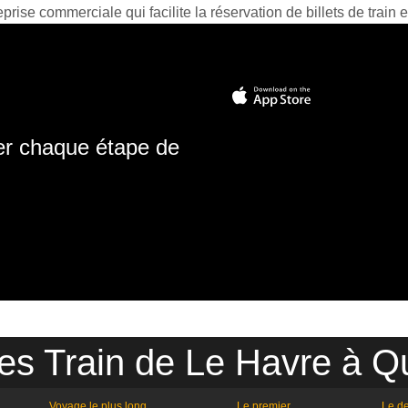
prise commerciale qui facilite la réservation de billets de train e
ter chaque étape de
es Train de Le Havre à Q
Voyage le plus long
Le premier
Le de