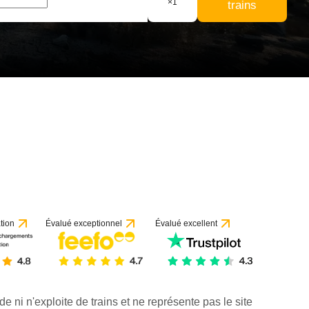
×
1
trains
tion
Évalué exceptionnel
Évalué excellent
de ni n'exploite de trains et ne représente pas le site