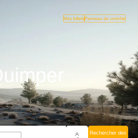
Mes billets
Panneau de contrôle
Quimper
Rechercher des