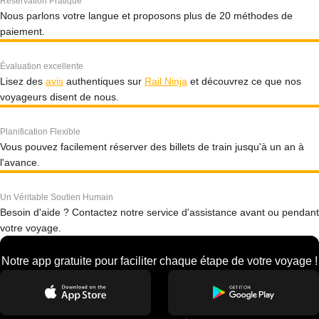
Réservation Pratique
Nous parlons votre langue et proposons plus de 20 méthodes de
paiement.
Évaluation excellente
Lisez des
avis
authentiques sur
Rail Ninja
et découvrez ce que nos
voyageurs disent de nous.
Planification Flexible
Vous pouvez facilement réserver des billets de train jusqu'à un an à
l'avance.
Un Véritable Soutien Humain
Besoin d'aide ? Contactez notre service d'assistance avant ou pendant
votre voyage.
Notre app gratuite pour faciliter chaque étape de votre voyage !