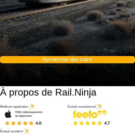
Rechercher des trains
À propos de Rail.Ninja
Meilleure application
Évalué exceptionnel
Évalué excellent