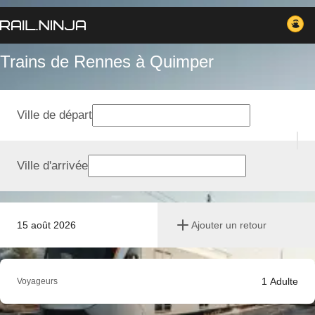
Trains de Rennes à Quimper
Ville de départ
Ville d'arrivée
15 août 2026
Ajouter un retour
1
Adulte
Voyageurs