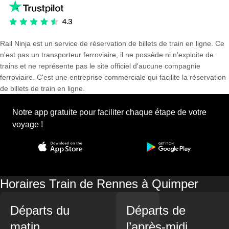
Rail Ninja est un service de réservation de billets de train en ligne. Ce
n'est pas un transporteur ferroviaire, il ne possède ni n'exploite de
trains et ne représente pas le site officiel d'aucune compagnie
ferroviaire. C'est une entreprise commerciale qui facilite la réservation
de billets de train en ligne.
Notre app gratuite pour faciliter chaque étape de votre
voyage !
Horaires Train de Rennes à Quimper
Départs du
Départs de
matin
l’après-midi