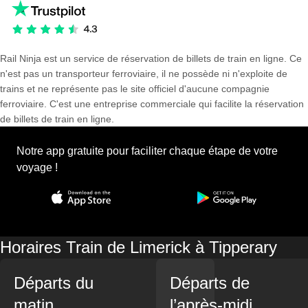
Rail Ninja est un service de réservation de billets de train en ligne. Ce
n'est pas un transporteur ferroviaire, il ne possède ni n'exploite de
trains et ne représente pas le site officiel d'aucune compagnie
ferroviaire. C'est une entreprise commerciale qui facilite la réservation
de billets de train en ligne.
Notre app gratuite pour faciliter chaque étape de votre
voyage !
Horaires Train de Limerick à Tipperary
Départs du
Départs de
matin
l’après-midi