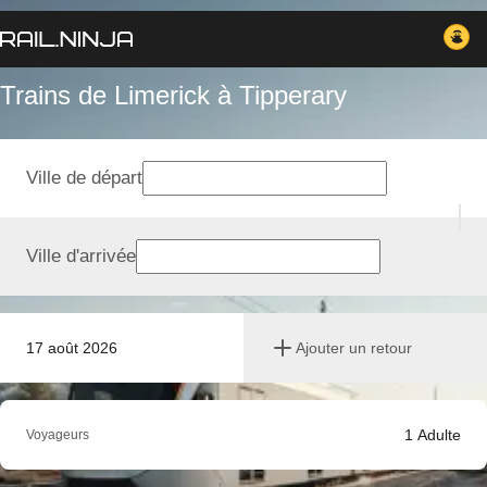
Trains de Limerick à Tipperary
Ville de départ
Ville d'arrivée
17 août 2026
Ajouter un retour
1
Adulte
Voyageurs