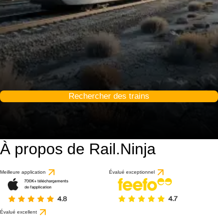
Rechercher des trains
À propos de Rail.Ninja
Meilleure application
Évalué exceptionnel
Évalué excellent