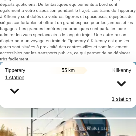
départs quotidiens. De fantastiques équipements à bord sont
également à votre disposition pendant le trajet. Les trains de Tipperary
à Kilkenny sont dotés de voitures légères et spacieuses, équipées de
sièges confortables et offrant un grand espace pour les jambes et les
bagages. Les grandes fenêtres panoramiques sont parfaites pour
admirer les vues spectaculaires le long du trajet. Une autre raison
d'opter pour un voyage en train de Tipperary à Kilkenny est que les
gares sont situées à proximité des centres-villes et sont facilement
accessibles par les transports publics, ce qui permet de se déplacer
très facilement.
Tipperary
55 km
Kilkenny
1 station
1 station
Premier train:
Le prix le plus bas: