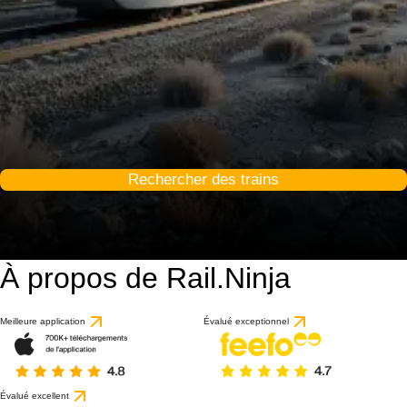
Rechercher des trains
À propos de Rail.Ninja
Meilleure application
Évalué exceptionnel
Évalué excellent