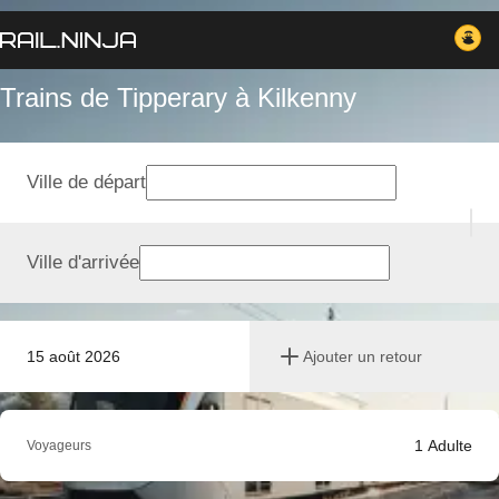
Trains de Tipperary à Kilkenny
Ville de départ
Ville d'arrivée
15 août 2026
Ajouter un retour
1
Adulte
Voyageurs