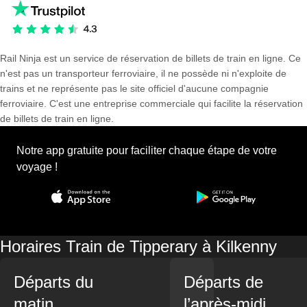
Rail Ninja est un service de réservation de billets de train en ligne. Ce
n'est pas un transporteur ferroviaire, il ne possède ni n'exploite de
trains et ne représente pas le site officiel d'aucune compagnie
ferroviaire. C'est une entreprise commerciale qui facilite la réservation
de billets de train en ligne.
Notre app gratuite pour faciliter chaque étape de votre
voyage !
Horaires Train de Tipperary à Kilkenny
Départs du
Départs de
matin
l’après-midi