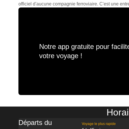
officiel d'aucune compagnie ferroviaire. C'est une entre
Notre app gratuite pour facili
votre voyage !
Horai
Départs du
Voyage le plus rapide