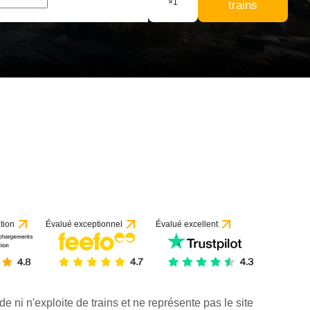
×
1
trains
tion
Évalué exceptionnel
Évalué excellent
de ni n'exploite de trains et ne représente pas le site