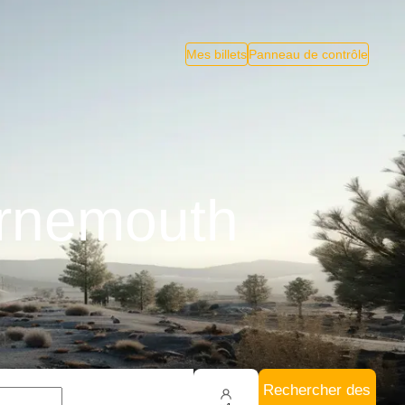
Mes billets
Panneau de contrôle
urnemouth
Rechercher des