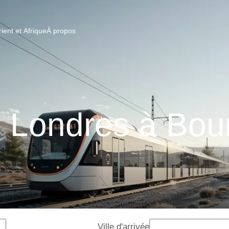
ent et Afrique
À propos
e Londres à Bo
Ville d'arrivée