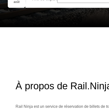
Réservation de groupe
août
À propos de Rail.Ninj
Rail Ninja est un service de réservation de billets de tr