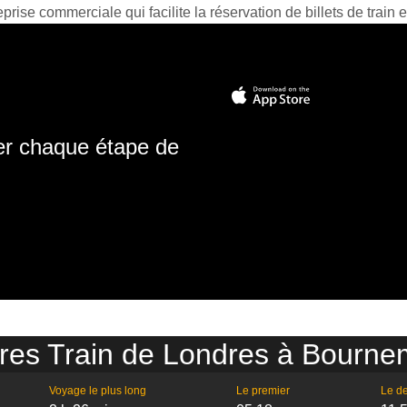
prise commerciale qui facilite la réservation de billets de train e
ter chaque étape de
res Train de Londres à Bourn
Voyage le plus long
Le premier
Le de