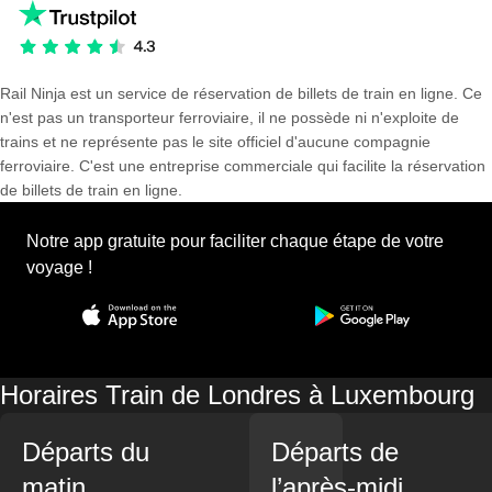
Rail Ninja est un service de réservation de billets de train en ligne. Ce
n'est pas un transporteur ferroviaire, il ne possède ni n'exploite de
trains et ne représente pas le site officiel d'aucune compagnie
ferroviaire. C'est une entreprise commerciale qui facilite la réservation
de billets de train en ligne.
Notre app gratuite pour faciliter chaque étape de votre
voyage !
Horaires Train de Londres à Luxembourg
Départs du
Départs de
matin
l’après-midi