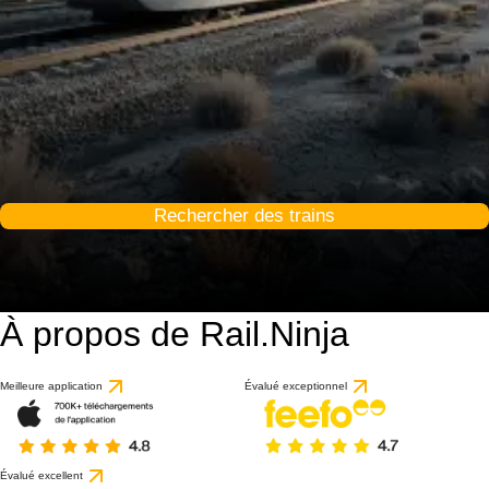
Rechercher des trains
À propos de Rail.Ninja
Meilleure application
Évalué exceptionnel
Évalué excellent