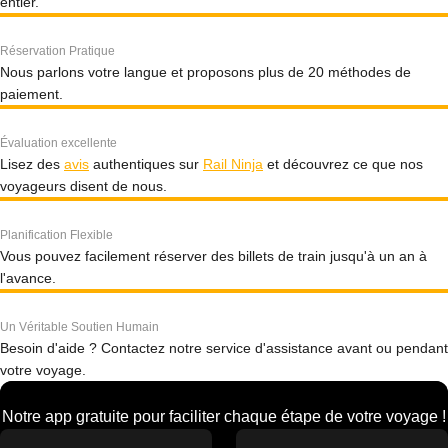
entier.
Réservation Pratique
Nous parlons votre langue et proposons plus de 20 méthodes de
paiement.
Évaluation excellente
Lisez des
avis
authentiques sur
Rail Ninja
et découvrez ce que nos
voyageurs disent de nous.
Planification Flexible
Vous pouvez facilement réserver des billets de train jusqu'à un an à
l'avance.
Un Véritable Soutien Humain
Besoin d'aide ? Contactez notre service d'assistance avant ou pendant
votre voyage.
Notre app gratuite pour faciliter chaque étape de votre voyage !