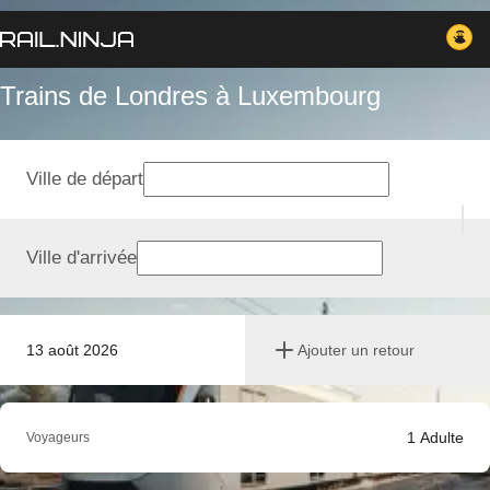
Trains de Londres à Luxembourg
Ville de départ
Ville d'arrivée
13 août 2026
Ajouter un retour
1
Adulte
Voyageurs